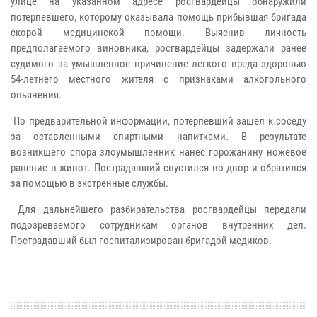
улице на указанном адресе росгвардейцы обнаружили
потерпевшего, которому оказывала помощь прибывшая бригада
скорой медицинской помощи. Выяснив личность
предполагаемого виновника, росгвардейцы задержали ранее
судимого за умышленное причинение легкого вреда здоровью
54-летнего местного жителя с признаками алкогольного
опьянения.
По предварительной информации, потерпевший зашел к соседу
за оставленными спиртными напитками. В результате
возникшего спора злоумышленник нанес горожанину ножевое
ранение в живот. Пострадавший спустился во двор и обратился
за помощью в экстренные службы.
Для дальнейшего разбирательства росгвардейцы передали
подозреваемого сотрудникам органов внутренних дел.
Пострадавший был госпитализирован бригадой медиков.