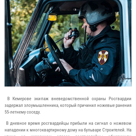
В Кемерове экипаж вневедомственной охраны Росгвардии
задержал злоумышленника, который причинил ножевые ранения
55-летнему соседу.
В дневное время росгвардейцы прибыли на сигнал о ножевом
нападении к многоквартирному дому на бульваре Строителей. На