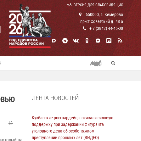
ВЕРСИЯ ДЛЯ СЛАБОВИДЯЩИХ
650000, г. Кемерово
пр-кт Советский д. 48 а
И
+ 7 (3842) 44-45-00
Ы
ЛЕНТА НОВОСТЕЙ
ОВЬЮ
Кузбасские росгвардейцы оказали силовую
поддержку при задержании фигуранта
уголовного дела об особо тяжком
преступлении прошлых лет (ВИДЕО)
который на