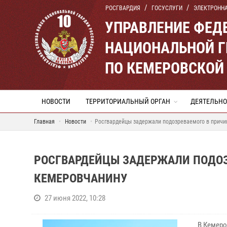
РОСГВАРДИЯ
ГОСУСЛУГИ
ЭЛЕКТРОНН
УПРАВЛЕНИЕ ФЕД
НАЦИОНАЛЬНОЙ Г
ПО КЕМЕРОВСКОЙ 
НОВОСТИ
ТЕРРИТОРИАЛЬНЫЙ ОРГАН
ДЕЯТЕЛЬНО
Главная
Новости
Росгвардейцы задержали подозреваемого в причи
РОСГВАРДЕЙЦЫ ЗАДЕРЖАЛИ ПОДОЗ
КЕМЕРОВЧАНИНУ
27 июня 2022, 10:28
В Кемеро