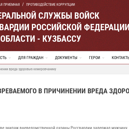
АЯ ПРИЕМНАЯ
ПРОТИВОДЕЙСТВИЕ КОРРУПЦИИ
ЕРАЛЬНОЙ СЛУЖБЫ ВОЙСК
ВАРДИИ РОССИЙСКОЙ ФЕДЕРАЦИ
ОБЛАСТИ - КУЗБАССУ
СТЬ
ДЛЯ ГРАЖДАН
ДОКУМЕНТЫ
ГЕРОИ
КОНТАКТ
нении вреда здоровью кемеровчанину
РЕВАЕМОГО В ПРИЧИНЕНИИ ВРЕДА ЗДОР
ве экипаж вневедомственной охраны Росгвардии задержал мужчину, 