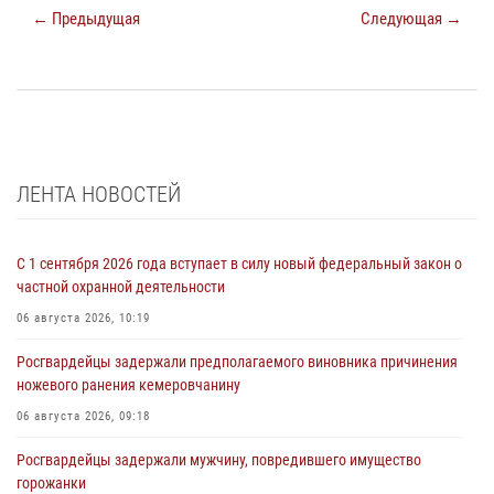
← Предыдущая
Следующая →
ЛЕНТА НОВОСТЕЙ
С 1 сентября 2026 года вступает в силу новый федеральный закон о
частной охранной деятельности
06 августа 2026, 10:19
Росгвардейцы задержали предполагаемого виновника причинения
ножевого ранения кемеровчанину
06 августа 2026, 09:18
Росгвардейцы задержали мужчину, повредившего имущество
горожанки