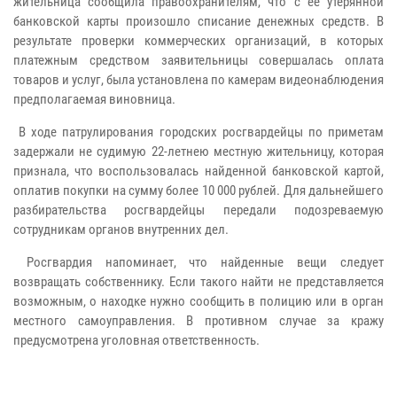
жительница сообщила правоохранителям, что с ее утерянной
банковской карты произошло списание денежных средств. В
результате проверки коммерческих организаций, в которых
платежным средством заявительницы совершалась оплата
товаров и услуг, была установлена по камерам видеонаблюдения
предполагаемая виновница.
В ходе патрулирования городских росгвардейцы по приметам
задержали не судимую 22-летнею местную жительницу, которая
признала, что воспользовалась найденной банковской картой,
оплатив покупки на сумму более 10 000 рублей. Для дальнейшего
разбирательства росгвардейцы передали подозреваемую
сотрудникам органов внутренних дел.
Росгвардия напоминает, что найденные вещи следует
возвращать собственнику. Если такого найти не представляется
возможным, о находке нужно сообщить в полицию или в орган
местного самоуправления. В противном случае за кражу
предусмотрена уголовная ответственность.