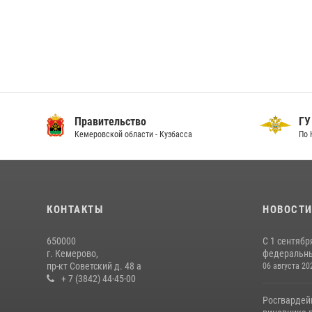
Правительство
ГУ
Кемеровской области - Кузбасса
По 
КОНТАКТЫ
НОВОСТ
650000
С 1 сентябр
г. Кемерово,
федеральный
пр-кт Советский д. 48 а
06 августа 20
+ 7 (3842) 44-45-00
Росгвардей