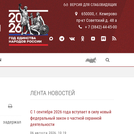
ВЕРСИЯ ДЛЯ СЛАБОВИДЯЩИХ
650000, г. Кемерово
пр-кт Советский д. 48 а
И
+ 7 (3842) 44-45-00
Ы
ЛЕНТА НОВОСТЕЙ
С 1 сентября 2026 года вступает в силу новый
федеральный закон о частной охранной
 задержал
деятельности
06 августа 2026, 10:19