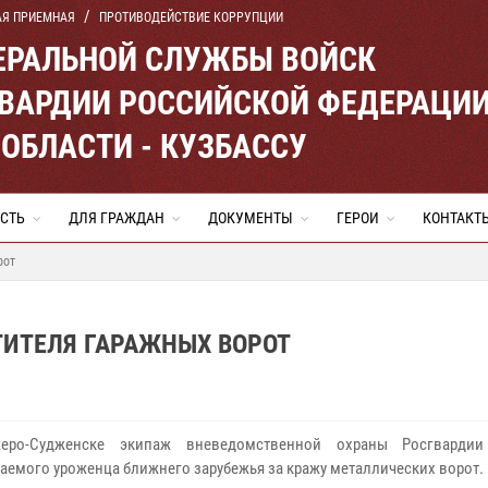
АЯ ПРИЕМНАЯ
ПРОТИВОДЕЙСТВИЕ КОРРУПЦИИ
ЕРАЛЬНОЙ СЛУЖБЫ ВОЙСК
ВАРДИИ РОССИЙСКОЙ ФЕДЕРАЦИ
ОБЛАСТИ - КУЗБАССУ
СТЬ
ДЛЯ ГРАЖДАН
ДОКУМЕНТЫ
ГЕРОИ
КОНТАКТ
рот
ИТЕЛЯ ГАРАЖНЫХ ВОРОТ
о-Судженске экипаж вневедомственной охраны Росгвардии
аемого уроженца ближнего зарубежья за кражу металлических ворот.