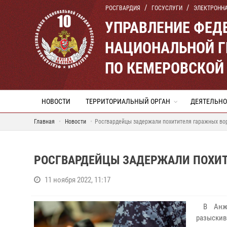
РОСГВАРДИЯ
ГОСУСЛУГИ
ЭЛЕКТРОНН
УПРАВЛЕНИЕ ФЕД
НАЦИОНАЛЬНОЙ Г
ПО КЕМЕРОВСКОЙ 
НОВОСТИ
ТЕРРИТОРИАЛЬНЫЙ ОРГАН
ДЕЯТЕЛЬНО
Главная
Новости
Росгвардейцы задержали похитителя гаражных во
РОСГВАРДЕЙЦЫ ЗАДЕРЖАЛИ ПОХИТ
11 ноября 2022, 11:17
В Анжер
разыскив