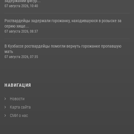
задержании фигур...
07 августа 2026, 10:40
Росгвардейцы задержали горожанку, находившуюся в розыске за
серию хище...
07 августа 2026, 08:37
В Кузбассе росгвардейцы помогли вернуть горожанке пропавшую
мать
07 августа 2026, 07:35
НАВИГАЦИЯ
Новости
Карта сайта
СМИ о нас