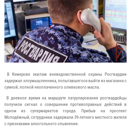
В Кемерове экипаж вневедомственной охраны Росгвардии
задержал злоумышленника, попытавшегося выйти из магазина с
сумкой, полной неоплаченного оливкового масла.
В дневное время на маршруте патрулирования росгвардейцы
получили сигнал о совершении противоправных действий в
одном из супермаркетов города. Прибыв на проспект
Молодёжный, сотрудники задержали 39-летнего местного жителя
с признаками алкогольного опьянения.