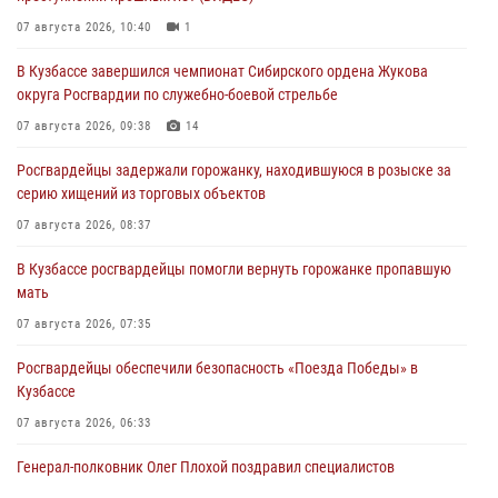
07 августа 2026, 10:40
1
В Кузбассе завершился чемпионат Сибирского ордена Жукова
округа Росгвардии по служебно-боевой стрельбе
07 августа 2026, 09:38
14
Росгвардейцы задержали горожанку, находившуюся в розыске за
серию хищений из торговых объектов
07 августа 2026, 08:37
В Кузбассе росгвардейцы помогли вернуть горожанке пропавшую
мать
07 августа 2026, 07:35
Росгвардейцы обеспечили безопасность «Поезда Победы» в
Кузбассе
07 августа 2026, 06:33
Генерал-полковник Олег Плохой поздравил специалистов
организационно-штатных подразделений Росгвардии с