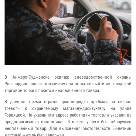
В Анжеро-Судженске экипаж вневедомственной охраны
Росгвардии задержал мужчину при попытке выйти из городской
торговой точки с пакетом неоплаченного товара.
В дневное время стражи правопорядка прибыли на сигнал
тревоги к охраняемому магазину-дискаунтеру на улице
Горняцкой. На указанном адресе работники торговли указали на
предполагаемого виновника. В пакете у него был обнаружен
неоплаченный товар. Для выяснения обстоятельств 58-летний
местный житель был задержан.