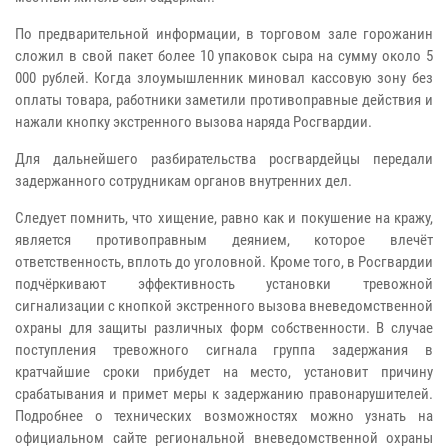
По предварительной информации, в торговом зале горожанин
сложил в свой пакет более 10 упаковок сыра на сумму около 5
000 рублей. Когда злоумышленник миновал кассовую зону без
оплаты товара, работники заметили противоправные действия и
нажали кнопку экстренного вызова наряда Росгвардии.
Для дальнейшего разбирательства росгвардейцы передали
задержанного сотрудникам органов внутренних дел.
Следует помнить, что хищение, равно как и покушение на кражу,
является противоправным деянием, которое влечёт
ответственность, вплоть до уголовной. Кроме того, в Росгвардии
подчёркивают эффективность установки тревожной
сигнализации с кнопкой экстренного вызова вневедомственной
охраны для защиты различных форм собственности. В случае
поступления тревожного сигнала группа задержания в
кратчайшие сроки прибудет на место, установит причину
срабатывания и примет меры к задержанию правонарушителей.
Подробнее о технических возможностях можно узнать на
официальном сайте региональной вневедомственной охраны