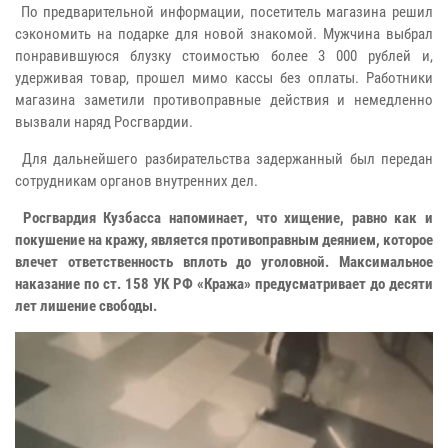
По предварительной информации, посетитель магазина решил
сэкономить на подарке для новой знакомой. Мужчина выбрал
понравившуюся блузку стоимостью более 3 000 рублей и,
удерживая товар, прошел мимо кассы без оплаты. Работники
магазина заметили противоправные действия и немедленно
вызвали наряд Росгвардии.
Для дальнейшего разбирательства задержанный был передан
сотрудникам органов внутренних дел.
Росгвардия Кузбасса напоминает, что хищение, равно как и
покушение на кражу, является противоправным деянием, которое
влечет ответственность вплоть до уголовной. Максимальное
наказание по ст. 158 УК РФ «Кража» предусматривает до десяти
лет лишение свободы.