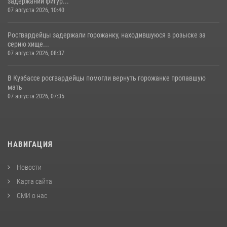
задержании фигур...
07 августа 2026, 10:40
Росгвардейцы задержали горожанку, находившуюся в розыске за
серию хище...
07 августа 2026, 08:37
В Кузбассе росгвардейцы помогли вернуть горожанке пропавшую
мать
07 августа 2026, 07:35
НАВИГАЦИЯ
Новости
Карта сайта
СМИ о нас