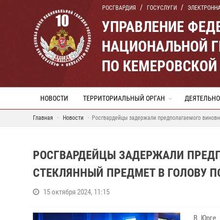
РОСГВАРДИЯ
ГОСУСЛУГИ
ЭЛЕКТРОНН
УПРАВЛЕНИЕ ФЕД
НАЦИОНАЛЬНОЙ Г
ПО КЕМЕРОВСКОЙ 
НОВОСТИ
ТЕРРИТОРИАЛЬНЫЙ ОРГАН
ДЕЯТЕЛЬНО
Главная
Новости
Росгвардейцы задержали предполагаемого виновн
РОСГВАРДЕЙЦЫ ЗАДЕРЖАЛИ ПРЕДП
СТЕКЛЯННЫЙ ПРЕДМЕТ В ГОЛОВУ П
15 октября 2024, 11:15
В Юрге 