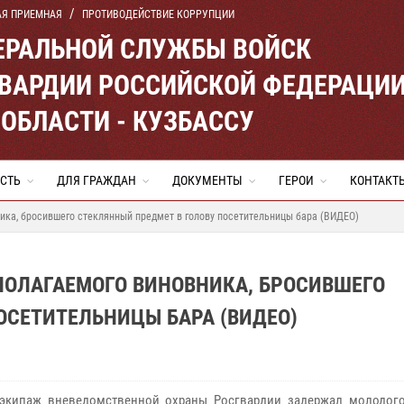
АЯ ПРИЕМНАЯ
ПРОТИВОДЕЙСТВИЕ КОРРУПЦИИ
ЕРАЛЬНОЙ СЛУЖБЫ ВОЙСК
ВАРДИИ РОССИЙСКОЙ ФЕДЕРАЦИ
ОБЛАСТИ - КУЗБАССУ
СТЬ
ДЛЯ ГРАЖДАН
ДОКУМЕНТЫ
ГЕРОИ
КОНТАКТ
ика, бросившего стеклянный предмет в голову посетительницы бара (ВИДЕО)
ОЛАГАЕМОГО ВИНОВНИКА, БРОСИВШЕГО
ОСЕТИТЕЛЬНИЦЫ БАРА (ВИДЕО)
экипаж вневедомственной охраны Росгвардии задержал молодого