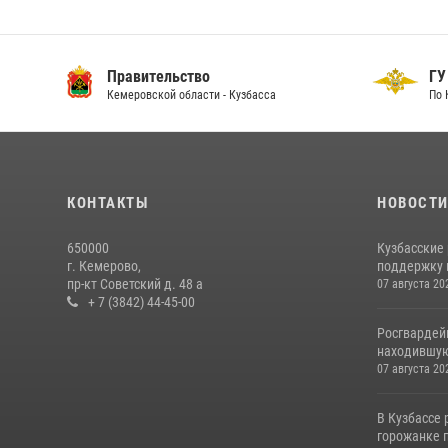
Правительство
ГУ
Кемеровской области - Кузбасса
По 
КОНТАКТЫ
НОВОСТ
650000
Кузбасские
г. Кемерово,
поддержку 
пр-кт Советский д. 48 а
07 августа 20
+ 7 (3842) 44-45-00
Росгвардей
находившую
07 августа 20
В Кузбассе
горожанке 