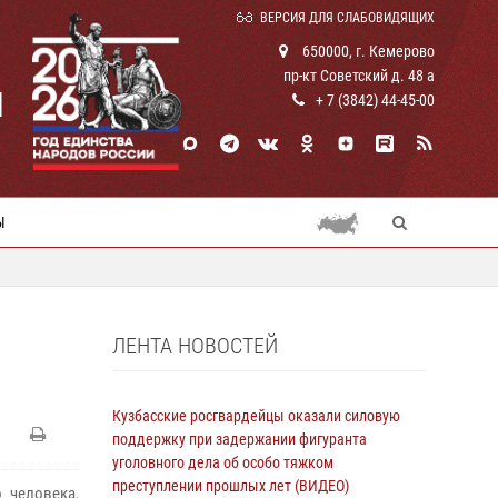
ВЕРСИЯ ДЛЯ СЛАБОВИДЯЩИХ
650000, г. Кемерово
пр-кт Советский д. 48 а
И
+ 7 (3842) 44-45-00
Ы
ЛЕНТА НОВОСТЕЙ
Кузбасские росгвардейцы оказали силовую
поддержку при задержании фигуранта
уголовного дела об особо тяжком
преступлении прошлых лет (ВИДЕО)
 человека,