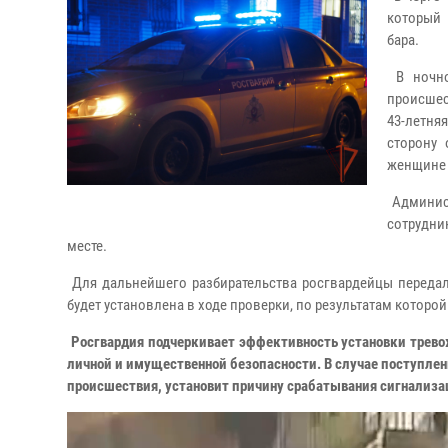
который 
бара.
В ночно
происшес
43-летня
сторону 
женщине 
Админист
сотрудни
месте.
Для дальнейшего разбирательства росгвардейцы передал
будет установлена в ходе проверки, по результатам которо
Росгвардия подчеркивает эффективность установки трево
личной и имущественной безопасности. В случае поступлен
происшествия, установит причину срабатывания сигнализ