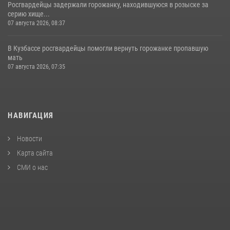
Росгвардейцы задержали горожанку, находившуюся в розыске за
серию хище...
07 августа 2026, 08:37
В Кузбассе росгвардейцы помогли вернуть горожанке пропавшую
мать
07 августа 2026, 07:35
НАВИГАЦИЯ
Новости
Карта сайта
СМИ о нас