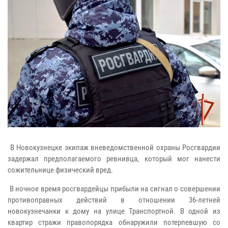
В Новокузнецке экипаж вневедомственной охраны Росгвардии
задержал предполагаемого ревнивца, который мог нанести
сожительнице физический вред.
В ночное время росгвардейцы прибыли на сигнал о совершении
противоправных действий в отношении 36-летней
новокузнечанки к дому на улице Транспортной. В одной из
квартир стражи правопорядка обнаружили потерпевшую со