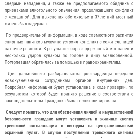
следами нападения, а также ее предполагаемого обидчика с
признаками алкогольного опьянения, продолжавшего конфликт
с женщиной. Для выяснения обстоятельств 37-летний местный
житель был задержан.
По предварительной информации, в ходе совместного распития
спиртных напитков мужчина устроил конфликт с сожительницей
на почве ревности. В результате ссоры задержанный мог нанести
несколько ударов кулаком по голове и лицу возлюбленной.
Потерпевшая обратилась за помощью к правоохранителям.
Для дальнейшего разбирательства росгвардейцы передали
новокузнечанина сотрудникам органов внутренних дел.
Подробная информация будет установлена в ходе проверки, по
результатам которой будет принято решение в соответствии с
законодательством. Гражданка была госпитализирована.
Следует помнить, что для обеспечения личной и имущественной
безопасности граждане могут установить в жилище кнопку
тревожной сигнализации с выходом на централизованный
охранный пульт. В случае поступления тревожного сигнала