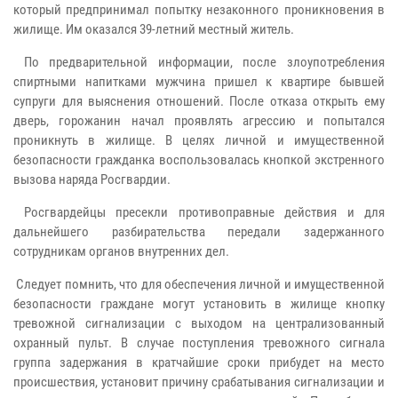
который предпринимал попытку незаконного проникновения в
жилище. Им оказался 39-летний местный житель.
По предварительной информации, после злоупотребления
спиртными напитками мужчина пришел к квартире бывшей
супруги для выяснения отношений. После отказа открыть ему
дверь, горожанин начал проявлять агрессию и попытался
проникнуть в жилище. В целях личной и имущественной
безопасности гражданка воспользовалась кнопкой экстренного
вызова наряда Росгвардии.
Росгвардейцы пресекли противоправные действия и для
дальнейшего разбирательства передали задержанного
сотрудникам органов внутренних дел.
Следует помнить, что для обеспечения личной и имущественной
безопасности граждане могут установить в жилище кнопку
тревожной сигнализации с выходом на централизованный
охранный пульт. В случае поступления тревожного сигнала
группа задержания в кратчайшие сроки прибудет на место
происшествия, установит причину срабатывания сигнализации и