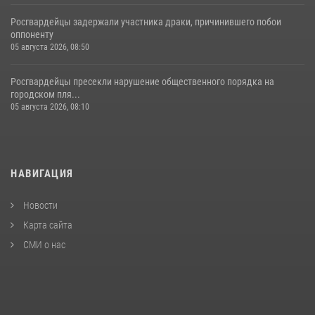
Росгвардейцы задержали участника драки, причинившего побои
оппоненту
05 августа 2026, 08:50
Росгвардейцы пресекли нарушение общественного порядка на
городском пля...
05 августа 2026, 08:10
НАВИГАЦИЯ
Новости
Карта сайта
СМИ о нас