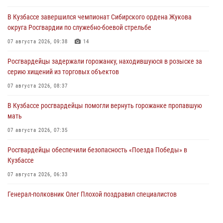
В Кузбассе завершился чемпионат Сибирского ордена Жукова
округа Росгвардии по служебно-боевой стрельбе
07 августа 2026, 09:38
14
Росгвардейцы задержали горожанку, находившуюся в розыске за
серию хищений из торговых объектов
07 августа 2026, 08:37
В Кузбассе росгвардейцы помогли вернуть горожанке пропавшую
мать
07 августа 2026, 07:35
Росгвардейцы обеспечили безопасность «Поезда Победы» в
Кузбассе
07 августа 2026, 06:33
Генерал-полковник Олег Плохой поздравил специалистов
организационно-штатных подразделений Росгвардии с
профессиональным праздником