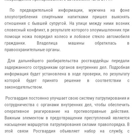
По предварительной информации, мужчина на фоне
злоупотребления спиртными напитками пришел выяснять
отношения с бывшей супругой. На улице между ними возник
словесный конфликт, в результате которого злоумышленник при
помощи ножа повредил колесо и лобовое стекло автомобиля
гражданки. Владелица машины обратилась в
правоохранительные органы.
Для дальнейшего разбирательства росгвардейцы передали
задержанного сотрудникам органов внутренних дел. Подробная
информация будет установлена в ходе проверки, по результату
которой будет принято решение в соответствии с
законодательством.
Росгвардия постоянно улучшает свою систему патрулирования и
сотрудничества с органами внутренних дел, чтобы обеспечить
оперативное реагирование на противоправные действия.
Важным элементом в предотвращении преступлений является
насыщение маршрутов патрулирования силами правопорядка. В
этой связи Росгвардия объявляет набор на службу, с