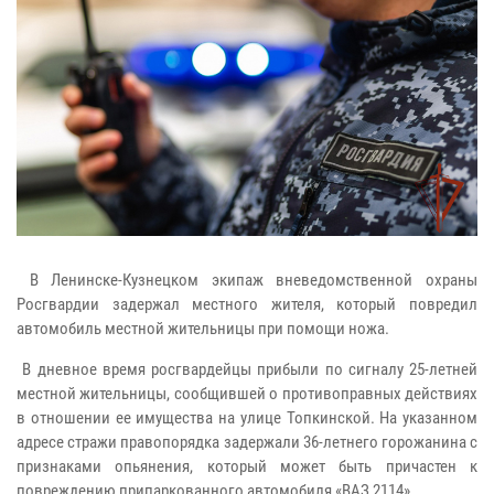
В Ленинске-Кузнецком экипаж вневедомственной охраны
Росгвардии задержал местного жителя, который повредил
автомобиль местной жительницы при помощи ножа.
В дневное время росгвардейцы прибыли по сигналу 25-летней
местной жительницы, сообщившей о противоправных действиях
в отношении ее имущества на улице Топкинской. На указанном
адресе стражи правопорядка задержали 36-летнего горожанина с
признаками опьянения, который может быть причастен к
повреждению припаркованного автомобиля «ВАЗ 2114».