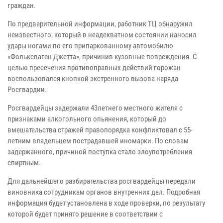
граждан.
По предварительной информации, работник ТЦ обнаружил
неизвестного, который в неадекватном состоянии наносил
удары ногами по его припаркованному автомобилю
«Фольксваген Джетта», причинив кузовные повреждения. С
целью пресечения противоправных действий горожан
воспользовался кнопкой экстренного вызова наряда
Росгвардии.
Росгвардейцы задержали 43летнего местного жителя с
признаками алкогольного опьянения, который до
вмешательства стражей правопорядка конфликтовал с 55-
летним владельцем пострадавшей иномарки. По словам
задержанного, причиной поступка стало злоупотребления
спиртным.
Для дальнейшего разбирательства росгвардейцы передали
виновника сотрудникам органов внутренних дел. Подробная
информация будет установлена в ходе проверки, по результату
которой будет принято решение в соответствии с