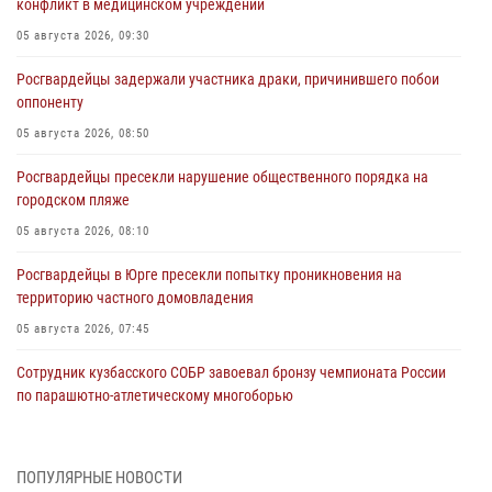
конфликт в медицинском учреждении
05 августа 2026, 09:30
Росгвардейцы задержали участника драки, причинившего побои
оппоненту
05 августа 2026, 08:50
Росгвардейцы пресекли нарушение общественного порядка на
городском пляже
05 августа 2026, 08:10
Росгвардейцы в Юрге пресекли попытку проникновения на
территорию частного домовладения
05 августа 2026, 07:45
Сотрудник кузбасского СОБР завоевал бронзу чемпионата России
по парашютно-атлетическому многоборью
04 августа 2026, 10:48
2
Кузбассовцы высоко оценили качество предоставления
ПОПУЛЯРНЫЕ НОВОСТИ