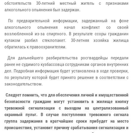
обстоятельств 30-летний местный житель с признаками
алкогольного опьянения был задержан.
По предварительной информации, задержанный на фоне
алкогольного опьянения начал конфликт со своей
возлюбленной из-за спиртного. В результате ссоры гражданин
кулаком разбил стеклопакет. 30-летняя хозяйка жилища
обратилась к правоохранителям.
Для дальнейшего разбирательства росгвардейцы передали
ранее не судимого кузбассовца сотрудникам органов внутренних
дел. Подробная информация будет установлена в ходе проверки,
по результату которой будет принято решение в соответствии с
законодательством.
Следует помнить, что для обеспечения личной и имущественной
безопасности граждане могут установить в жилище кнопку
тревожной сигнализации с выходом на централизованный
охранный пульт. В случае поступления тревожного сигнала
группа задержания в кратчайшие сроки прибудет на место
происшествия, установит причину срабатывания сигнализации и