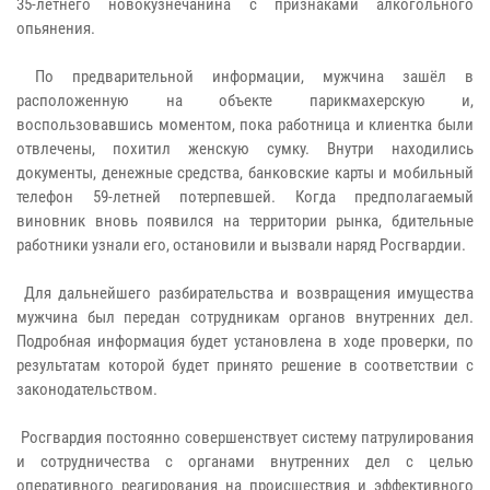
35-летнего новокузнечанина с признаками алкогольного
опьянения.
По предварительной информации, мужчина зашёл в
расположенную на объекте парикмахерскую и,
воспользовавшись моментом, пока работница и клиентка были
отвлечены, похитил женскую сумку. Внутри находились
документы, денежные средства, банковские карты и мобильный
телефон 59-летней потерпевшей. Когда предполагаемый
виновник вновь появился на территории рынка, бдительные
работники узнали его, остановили и вызвали наряд Росгвардии.
Для дальнейшего разбирательства и возвращения имущества
мужчина был передан сотрудникам органов внутренних дел.
Подробная информация будет установлена в ходе проверки, по
результатам которой будет принято решение в соответствии с
законодательством.
Росгвардия постоянно совершенствует систему патрулирования
и сотрудничества с органами внутренних дел с целью
оперативного реагирования на происшествия и эффективного