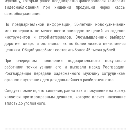
мужчину, который ранее неоднократно фиксировался камерами
видеонаблюдения при хищении продукции через кассы
самообслуживания.
По предварительной информации, 56-летний новокузнечанин
мог совершить не менее шести эпизодов хищений из отделов
инструментов и стройматериалов. Злоумышленник выбирал
дорогие товары и оплачивал их по более низкой цене, меняя
ценники. Общий ущерб мог составить более 45 тысяч рублей.
При очередном появлении подозрительного покупателя
работники точки узнали его и вызвали наряд Росгвардии.
Росгвардейцы передали задержанного мужчину сотрудникам
органов внутренних дел для дальнейшего разбирательства.
Следует помнить, что хищение, равно как и покушение на кражу,
является противоправным деянием, которое влечет наказание
вплоть до уголовного.