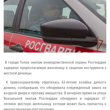
В городе Топки экипаж вневедомственной охраны Росгвардии
задержал предполагаемую виновницу в хищении инструмента у
местной дачницы.
К правоохранителям обратилась 63-летняя хозяйка дачного
домика, сообщившая, что обнаружила поврежденный замок на
входной двери и пропажу имущества. В вечернее время на улице
Вокзальной экипаж Росгвардии обнаружил и задержал 37-
летнюю местную жительницу, которая может быть причастна к
имущественному преступлению.