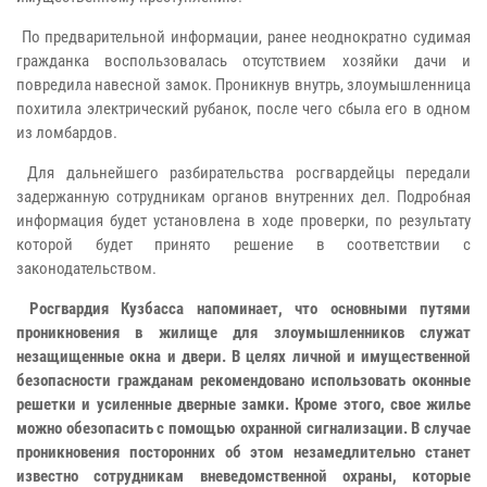
По предварительной информации, ранее неоднократно судимая
гражданка воспользовалась отсутствием хозяйки дачи и
повредила навесной замок. Проникнув внутрь, злоумышленница
похитила электрический рубанок, после чего сбыла его в одном
из ломбардов.
Для дальнейшего разбирательства росгвардейцы передали
задержанную сотрудникам органов внутренних дел. Подробная
информация будет установлена в ходе проверки, по результату
которой будет принято решение в соответствии с
законодательством.
Росгвардия Кузбасса напоминает, что основными путями
проникновения в жилище для злоумышленников служат
незащищенные окна и двери. В целях личной и имущественной
безопасности гражданам рекомендовано использовать оконные
решетки и усиленные дверные замки. Кроме этого, свое жилье
можно обезопасить с помощью охранной сигнализации. В случае
проникновения посторонних об этом незамедлительно станет
известно сотрудникам вневедомственной охраны, которые