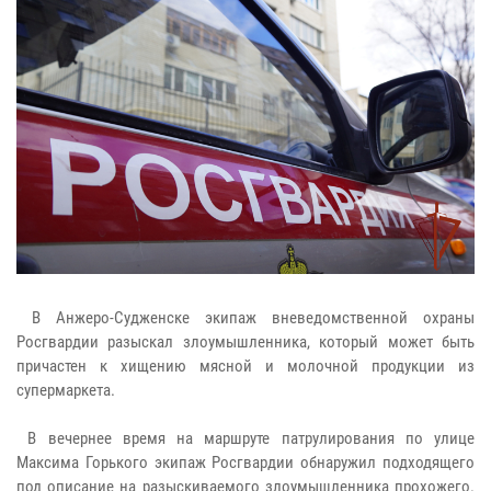
В Анжеро-Судженске экипаж вневедомственной охраны
Росгвардии разыскал злоумышленника, который может быть
причастен к хищению мясной и молочной продукции из
супермаркета.
В вечернее время на маршруте патрулирования по улице
Максима Горького экипаж Росгвардии обнаружил подходящего
под описание на разыскиваемого злоумышленника прохожего.