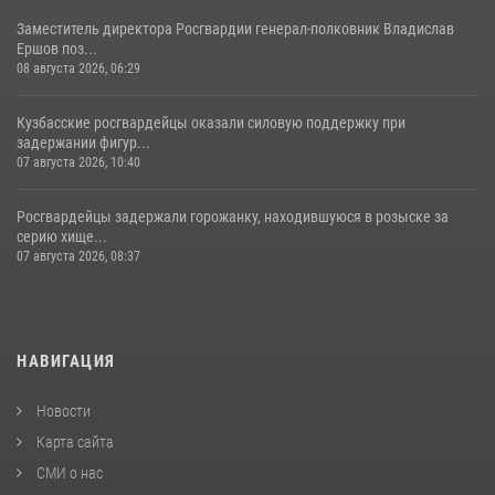
Заместитель директора Росгвардии генерал-полковник Владислав
Ершов поз...
08 августа 2026, 06:29
Кузбасские росгвардейцы оказали силовую поддержку при
задержании фигур...
07 августа 2026, 10:40
Росгвардейцы задержали горожанку, находившуюся в розыске за
серию хище...
07 августа 2026, 08:37
НАВИГАЦИЯ
Новости
Карта сайта
СМИ о нас