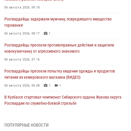
06 августа 2026, 09:18
Росгвардейцы задержали мужчину, повредившего имущество
горожанки
06 августа 2026, 08:17
1
Росгвардейцы пресекли противоправные действия и защитили
новокузнечанку от агрессивного знакомого
06 августа 2026, 07:16
Росгвардейцы пресекли попытку хищения одежды и продуктов
питания из кемеровского магазина (ВИДЕО)
06 августа 2026, 06:08
1
1
В Кузбассе стартовал чемпионат Сибирского ордена Жукова округа
Росгвардии по служебно-боевой стрельбе
05 августа 2026, 10:53
7
Росгвардейцы задержали в Кемерове дебошира, устроившего
ПОПУЛЯРНЫЕ НОВОСТИ
конфликт в медицинском учреждении