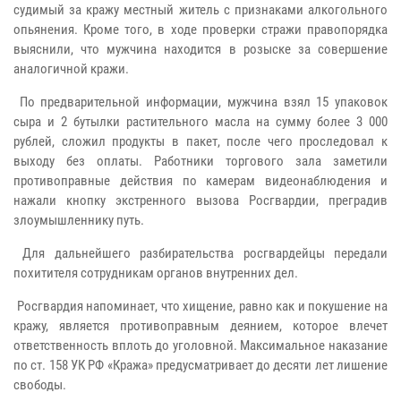
судимый за кражу местный житель с признаками алкогольного
опьянения. Кроме того, в ходе проверки стражи правопорядка
выяснили, что мужчина находится в розыске за совершение
аналогичной кражи.
По предварительной информации, мужчина взял 15 упаковок
сыра и 2 бутылки растительного масла на сумму более 3 000
рублей, сложил продукты в пакет, после чего проследовал к
выходу без оплаты. Работники торгового зала заметили
противоправные действия по камерам видеонаблюдения и
нажали кнопку экстренного вызова Росгвардии, преградив
злоумышленнику путь.
Для дальнейшего разбирательства росгвардейцы передали
похитителя сотрудникам органов внутренних дел.
Росгвардия напоминает, что хищение, равно как и покушение на
кражу, является противоправным деянием, которое влечет
ответственность вплоть до уголовной. Максимальное наказание
по ст. 158 УК РФ «Кража» предусматривает до десяти лет лишение
свободы.