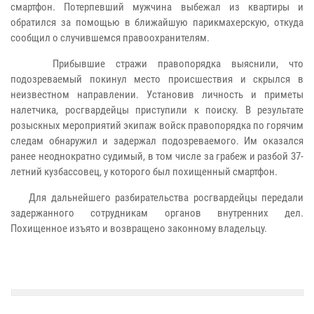
смартфон. Потерпевший мужчина выбежал из квартиры и
обратился за помощью в ближайшую парикмахерскую, откуда
сообщил о случившемся правоохранителям.
Прибывшие стражи правопорядка выяснили, что
подозреваемый покинул место происшествия и скрылся в
неизвестном направлении. Установив личность и приметы
налетчика, росгвардейцы приступили к поиску. В результате
розыскных мероприятий экипаж войск правопорядка по горячим
следам обнаружил и задержал подозреваемого. Им оказался
ранее неоднократно судимый, в том числе за грабеж и разбой 37-
летний кузбассовец, у которого был похищенный смартфон.
Для дальнейшего разбирательства росгвардейцы передали
задержанного сотрудникам органов внутренних дел.
Похищенное изъято и возвращено законному владельцу.