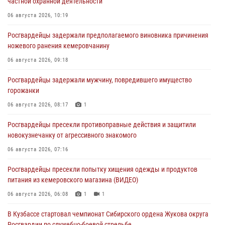
частной охранной деятельности
06 августа 2026, 10:19
Росгвардейцы задержали предполагаемого виновника причинения
ножевого ранения кемеровчанину
06 августа 2026, 09:18
Росгвардейцы задержали мужчину, повредившего имущество
горожанки
06 августа 2026, 08:17
1
Росгвардейцы пресекли противоправные действия и защитили
новокузнечанку от агрессивного знакомого
06 августа 2026, 07:16
Росгвардейцы пресекли попытку хищения одежды и продуктов
питания из кемеровского магазина (ВИДЕО)
06 августа 2026, 06:08
1
1
В Кузбассе стартовал чемпионат Сибирского ордена Жукова округа
Росгвардии по служебно-боевой стрельбе