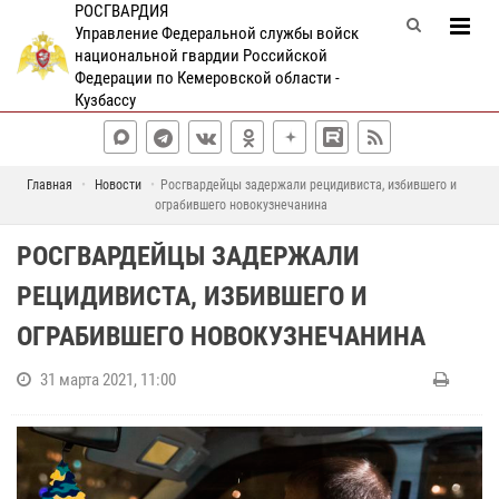
РОСГВАРДИЯ
Управление Федеральной службы войск
национальной гвардии Российской
Федерации по Кемеровской области -
Кузбассу
Главная
Новости
Росгвардейцы задержали рецидивиста, избившего и
ограбившего новокузнечанина
РОСГВАРДЕЙЦЫ ЗАДЕРЖАЛИ
РЕЦИДИВИСТА, ИЗБИВШЕГО И
ОГРАБИВШЕГО НОВОКУЗНЕЧАНИНА
31 марта 2021, 11:00