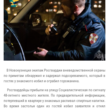
В Новокузнецке экипаж Росгвардии вневедомственной охраны
по приметам обнаружил и задержал подозреваемого, который в
гостях у знакомого избил и ограбил горожанина.
Росгвардейцы прибыли на улицу Социалистическая по сигналу
48-летнего местного жителя. По предварительной информации,
потерпевший в квартире у знакомых распивал спиртные напитки.
Во время застолья один из гостей избил заявителя и отнял