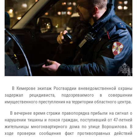
В Кемерове экипаж Росгвардии вневедомственной охраны
задержал рецидивиста, подозреваемого в совершении
имущественного преступления на территории областного центра.
В вечернее время стражи правопорядка прибыли на сигнал о
нарушении тишины и покоя граждан, поступивший от 47-летней
жительницы многоквартирного дома по улице Ворошилова. В
ходе проверки сообщения факт противоправных действий