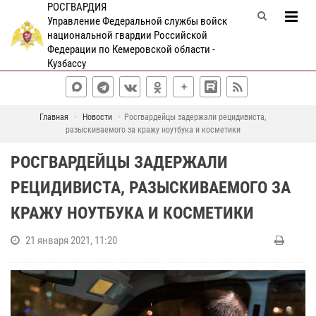
РОСГВАРДИЯ
Управление Федеральной службы войск
национальной гвардии Российской
Федерации по Кемеровской области -
Кузбассу
Главная
Новости
Росгвардейцы задержали рецидивиста,
разыскиваемого за кражу ноутбука и косметики
РОСГВАРДЕЙЦЫ ЗАДЕРЖАЛИ
РЕЦИДИВИСТА, РАЗЫСКИВАЕМОГО ЗА
КРАЖУ НОУТБУКА И КОСМЕТИКИ
21 января 2021, 11:20