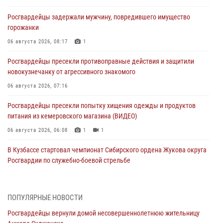
Росгвардейцы задержали мужчину, повредившего имущество
горожанки
06 августа 2026, 08:17
1
Росгвардейцы пресекли противоправные действия и защитили
новокузнечанку от агрессивного знакомого
06 августа 2026, 07:16
Росгвардейцы пресекли попытку хищения одежды и продуктов
питания из кемеровского магазина (ВИДЕО)
06 августа 2026, 06:08
1
1
В Кузбассе стартовал чемпионат Сибирского ордена Жукова округа
Росгвардии по служебно-боевой стрельбе
05 августа 2026, 10:53
7
Росгвардейцы задержали в Кемерове дебошира, устроившего
ПОПУЛЯРНЫЕ НОВОСТИ
конфликт в медицинском учреждении
Росгвардейцы вернули домой несовершеннолетнюю жительницу
05 августа 2026, 09:30