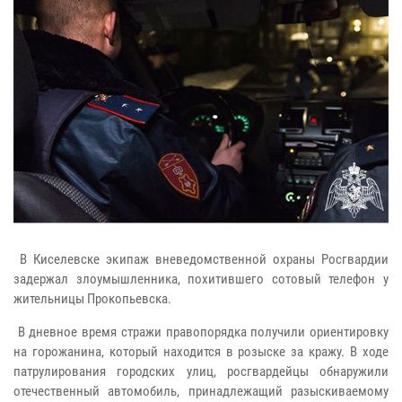
В Киселевске экипаж вневедомственной охраны Росгвардии
задержал злоумышленника, похитившего сотовый телефон у
жительницы Прокопьевска.
В дневное время стражи правопорядка получили ориентировку
на горожанина, который находится в розыске за кражу. В ходе
патрулирования городских улиц, росгвардейцы обнаружили
отечественный автомобиль, принадлежащий разыскиваемому