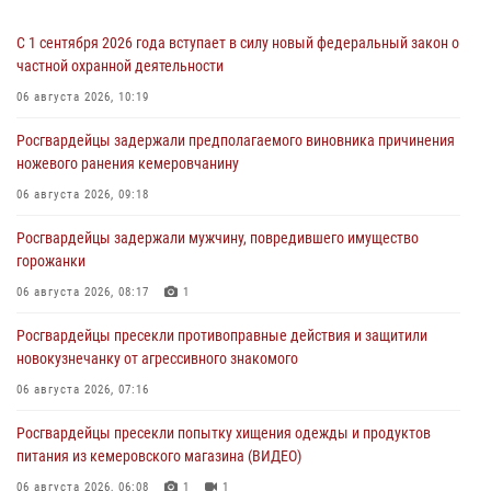
С 1 сентября 2026 года вступает в силу новый федеральный закон о
частной охранной деятельности
06 августа 2026, 10:19
Росгвардейцы задержали предполагаемого виновника причинения
ножевого ранения кемеровчанину
06 августа 2026, 09:18
Росгвардейцы задержали мужчину, повредившего имущество
горожанки
06 августа 2026, 08:17
1
Росгвардейцы пресекли противоправные действия и защитили
новокузнечанку от агрессивного знакомого
06 августа 2026, 07:16
Росгвардейцы пресекли попытку хищения одежды и продуктов
питания из кемеровского магазина (ВИДЕО)
06 августа 2026, 06:08
1
1