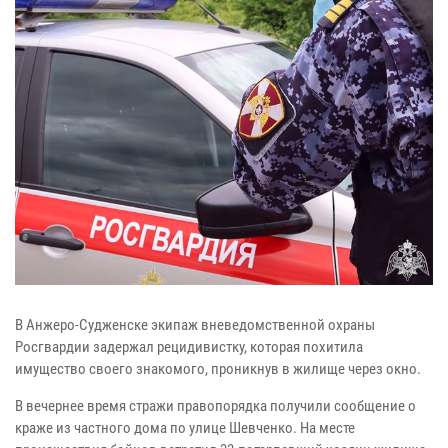
В Анжеро-Судженске экипаж вневедомственной охраны
Росгвардии задержал рецидивистку, которая похитила
имущество своего знакомого, проникнув в жилище через окно.
В вечернее время стражи правопорядка получили сообщение о
краже из частного дома по улице Шевченко. На месте