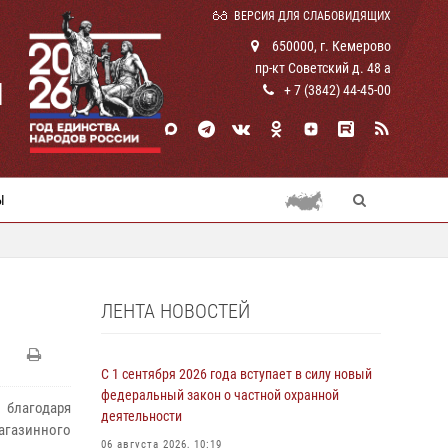
ВЕРСИЯ ДЛЯ СЛАБОВИДЯЩИХ
650000, г. Кемерово
пр-кт Советский д. 48 а
И
+ 7 (3842) 44-45-00
Ы
ЛЕНТА НОВОСТЕЙ
С 1 сентября 2026 года вступает в силу новый
федеральный закон о частной охранной
благодаря
деятельности
агазинного
06 августа 2026, 10:19