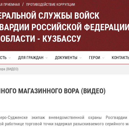
АЯ ПРИЕМНАЯ
ПРОТИВОДЕЙСТВИЕ КОРРУПЦИИ
ЕРАЛЬНОЙ СЛУЖБЫ ВОЙСК
ВАРДИИ РОССИЙСКОЙ ФЕДЕРАЦИ
ОБЛАСТИ - КУЗБАССУ
СТЬ
ДЛЯ ГРАЖДАН
ДОКУМЕНТЫ
ГЕРОИ
КОНТАКТ
вора (ВИДЕО)
ОГО МАГАЗИННОГО ВОРА (ВИДЕО)
о-Судженске экипаж вневедомственной охраны Росгвардии 
ой работнице торговой точки задержал разыскиваемого серийного м