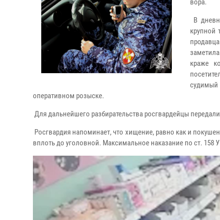
вора.
В дневн
крупной 
продавца
заметила
краже к
посетите
судимый
оперативном розыске.
Для дальнейшего разбирательства росгвардейцы передали
Росгвардия напоминает, что хищение, равно как и покушен
вплоть до уголовной. Максимальное наказание по ст. 158 