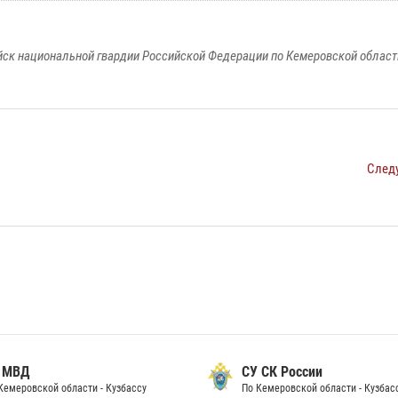
к национальной гвардии Российской Федерации по Кемеровской области
След
 МВД
СУ СК России
Кемеровской области - Кузбассу
По Кемеровской области - Кузбас