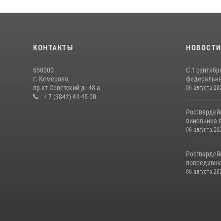
КОНТАКТЫ
НОВОСТ
650000
С 1 сентябр
г. Кемерово,
федеральный
пр-кт Советский д. 48 а
06 августа 20
+ 7 (3842) 44-45-00
Росгвардей
виновника п
06 августа 20
Росгвардей
повредивше
06 августа 20