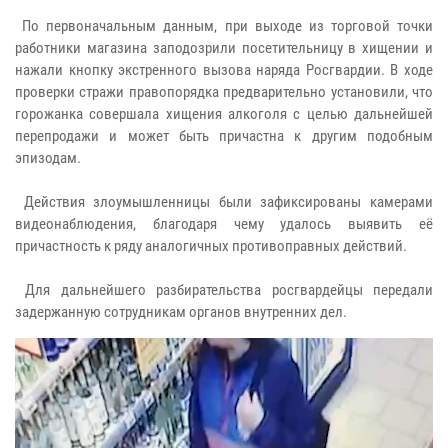
По первоначальным данным, при выходе из торговой точки
работники магазина заподозрили посетительницу в хищении и
нажали кнопку экстренного вызова наряда Росгвардии. В ходе
проверки стражи правопорядка предварительно установили, что
горожанка совершала хищения алкоголя с целью дальнейшей
перепродажи и может быть причастна к другим подобным
эпизодам.
Действия злоумышленницы были зафиксированы камерами
видеонаблюдения, благодаря чему удалось выявить её
причастность к ряду аналогичных противоправных действий.
Для дальнейшего разбирательства росгвардейцы передали
задержанную сотрудникам органов внутренних дел.