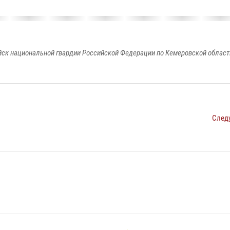
к национальной гвардии Российской Федерации по Кемеровской области
След