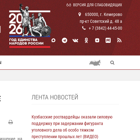
ВЕРСИЯ ДЛЯ СЛАБОВИДЯЩИХ
650000, г. Кемерово
пр-кт Советский д. 48 а
И
+ 7 (3842) 44-45-00
Ы
ЛЕНТА НОВОСТЕЙ
Е
Кузбасские росгвардейцы оказали силовую
поддержку при задержании фигуранта
уголовного дела об особо тяжком
преступлении прошлых лет (ВИДЕО)
хищение на