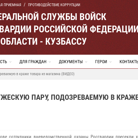
АЯ ПРИЕМНАЯ
ПРОТИВОДЕЙСТВИЕ КОРРУПЦИИ
ЕРАЛЬНОЙ СЛУЖБЫ ВОЙСК
ВАРДИИ РОССИЙСКОЙ ФЕДЕРАЦИ
ОБЛАСТИ - КУЗБАССУ
СТЬ
ДЛЯ ГРАЖДАН
ДОКУМЕНТЫ
ГЕРОИ
КОНТАКТ
реваемую в краже товара из магазина (ВИДЕО)
ЖЕСКУЮ ПАРУ, ПОДОЗРЕВАЕМУЮ В КРАЖ
ове сотрудники вневедомственной охраны Росгвардии пресекли 