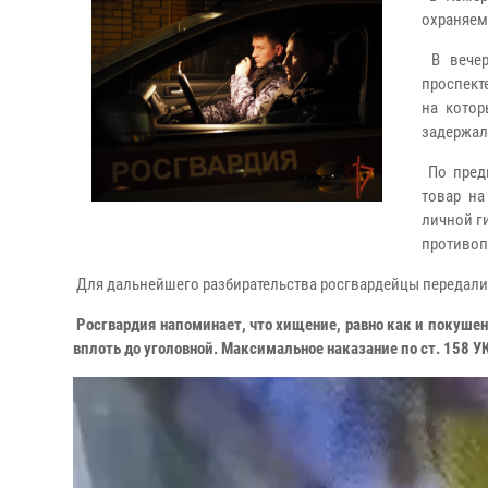
охраняем
В вечер
проспект
на котор
задержали
По предв
товар на
личной г
противоп
Для дальнейшего разбирательства росгвардейцы передали
Росгвардия напоминает, что хищение, равно как и покушен
вплоть до уголовной. Максимальное наказание по ст. 158 