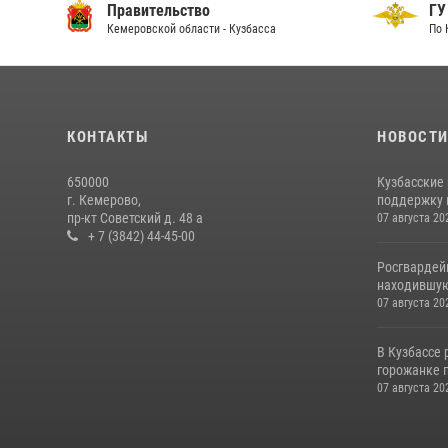
Правительство
ГУ
Кемеровской области - Кузбасса
По 
КОНТАКТЫ
НОВОСТ
650000
Кузбасские
г. Кемерово,
поддержку 
пр-кт Советский д. 48 а
07 августа 20
+ 7 (3842) 44-45-00
Росгвардей
находившую
07 августа 20
В Кузбассе
горожанке 
07 августа 20