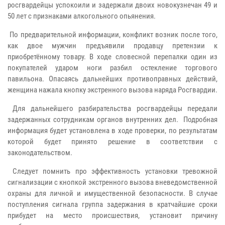
росгвардейцы успокоили и задержали двоих новокузнечан 49 и
50 лет с признаками алкогольного опьянения.
По предварительной информации, конфликт возник после того,
как двое мужчин предъявили продавцу претензии к
приобретённому товару. В ходе словесной перепалки один из
покупателей ударом ноги разбил остекление торгового
павильона. Опасаясь дальнейших противоправных действий,
женщина нажала кнопку экстренного вызова наряда Росгвардии.
Для дальнейшего разбирательства росгвардейцы передали
задержанных сотрудникам органов внутренних дел. Подробная
информация будет установлена в ходе проверки, по результатам
которой будет принято решение в соответствии с
законодательством.
Следует помнить про эффективность установки тревожной
сигнализации с кнопкой экстренного вызова вневедомственной
охраны для личной и имущественной безопасности. В случае
поступления сигнала группа задержания в кратчайшие сроки
прибудет на место происшествия, установит причину