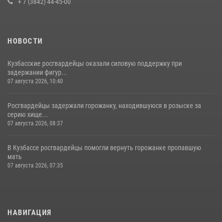
+ 7 (3842) 44-45-00
НОВОСТИ
Кузбасские росгвардейцы оказали силовую поддержку при
задержании фигур...
07 августа 2026, 10:40
Росгвардейцы задержали горожанку, находившуюся в розыске за
серию хище...
07 августа 2026, 08:37
В Кузбассе росгвардейцы помогли вернуть горожанке пропавшую
мать
07 августа 2026, 07:35
НАВИГАЦИЯ