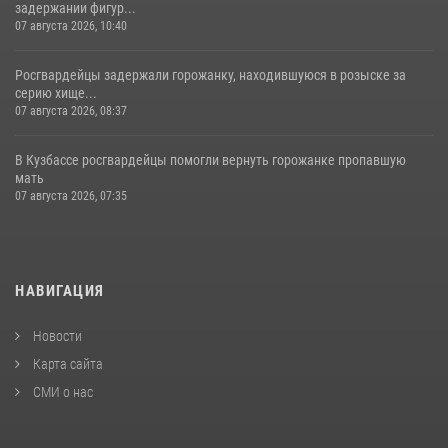
задержании фигур...
07 августа 2026, 10:40
Росгвардейцы задержали горожанку, находившуюся в розыске за
серию хище...
07 августа 2026, 08:37
В Кузбассе росгвардейцы помогли вернуть горожанке пропавшую
мать
07 августа 2026, 07:35
НАВИГАЦИЯ
Новости
Карта сайта
СМИ о нас