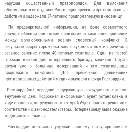
нарушая общественный правопорядок. Для выяснения
обстоятельств сотрудники Росгвардии пресекли противоправные
действия и задержали 37-летнюю предполагаемую виновницу.
По предварительной информации, на фоне совместного
злоупотребления спиртными напитками в компании приятелей
между возлюбленными возник словесный конфликт. В
результате ссоры горожанка взяла кухонный нож и причинила
резаное ранение плеча 40-летнему сожителю. Один из гостей
горожан вызвал для потерпевшего бригаду медиков. Спустя
время уже в больнице потерпевший и его сожительница
продолжили конфликт. Для пресечения дальнейших
противоправных действий медики вызвали наряда Росгвардии.
Росгвардейцы передали задержанную сотрудникам органов
внутренних дел. Подробная информация будет установлена в
ходе проверки, по результатам которой будет принято решение в
соответствии с законодательством. Потерпевшему была оказана
медицинская помощь.
Росгвардия постоянно улучшает систему патрулирования и