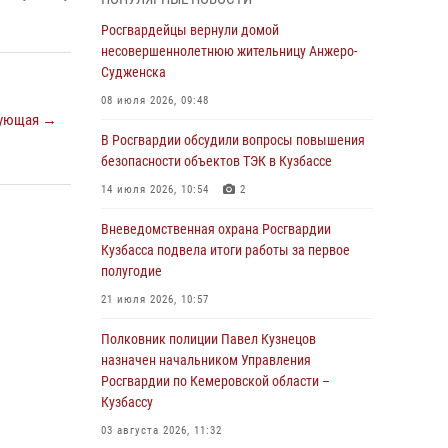
Генерал-полковник Олег Плохой поздравил
специалистов организационно-штатных
Росгвардейцы вернули домой
подразделений Росгвардии с
несовершеннолетнюю жительницу Анжеро-
профессиональным праздником
Судженска
07 августа 2026, 05:32
08 июля 2026, 09:48
ующая →
С 1 сентября 2026 года вступает в силу новый
В Росгвардии обсудили вопросы повышения
федеральный закон о частной охранной
безопасности объектов ТЭК в Кузбассе
деятельности
14 июля 2026, 10:54
2
06 августа 2026, 10:19
Вневедомственная охрана Росгвардии
Росгвардейцы задержали предполагаемого
Кузбасса подвела итоги работы за первое
виновника причинения ножевого ранения
полугодие
кемеровчанину
21 июля 2026, 10:57
06 августа 2026, 09:18
Полковник полиции Павел Кузнецов
Росгвардейцы задержали мужчину,
назначен начальником Управления
повредившего имущество горожанки
Росгвардии по Кемеровской области –
Кузбассу
06 августа 2026, 08:17
1
03 августа 2026, 11:32
Росгвардейцы пресекли противоправные