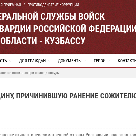
АЯ ПРИЕМНАЯ
ПРОТИВОДЕЙСТВИЕ КОРРУПЦИИ
ЕРАЛЬНОЙ СЛУЖБЫ ВОЙСК
ВАРДИИ РОССИЙСКОЙ ФЕДЕРАЦИ
ОБЛАСТИ - КУЗБАССУ
СТЬ
ДЛЯ ГРАЖДАН
ДОКУМЕНТЫ
ГЕРОИ
КОНТАКТ
ранение сожителю при помощи посуды
ИНУ, ПРИЧИНИВШУЮ РАНЕНИЕ СОЖИТЕЛ
знецке экипаж вневедомственной охраны Росгвардии задержал горо