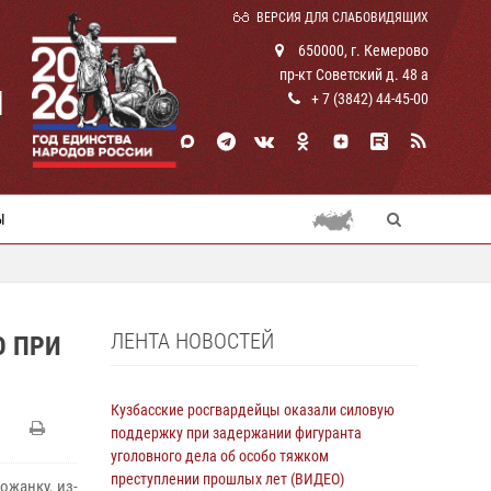
ВЕРСИЯ ДЛЯ СЛАБОВИДЯЩИХ
650000, г. Кемерово
пр-кт Советский д. 48 а
И
+ 7 (3842) 44-45-00
Ы
ЛЕНТА НОВОСТЕЙ
Ю ПРИ
Кузбасские росгвардейцы оказали силовую
поддержку при задержании фигуранта
уголовного дела об особо тяжком
преступлении прошлых лет (ВИДЕО)
жанку, из-