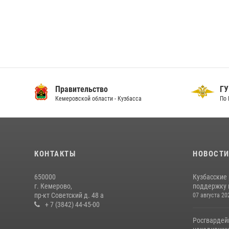
Правительство
ГУ
Кемеровской области - Кузбасса
По 
КОНТАКТЫ
НОВОСТ
650000
Кузбасские
г. Кемерово,
поддержку 
пр-кт Советский д. 48 а
07 августа 20
+ 7 (3842) 44-45-00
Росгвардей