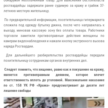
обнаружен неоплаченный товар. Для выяснения обстоятельств
росгвардейцы задержали ранее судимую за кражу и грабеж 37-
летнюю местную жительницу.
По предварительной информации, посетительница гипермаркета
сложила под одежду бутылку джина, после чего направилась к
выходу, миновав кассовую зону без оплаты товара. Работники
торговли заметили противоправные действия женщины по
камерам видеонаблюдения и нажали кнопку экстренного вызова
наряда Росгвардии.
Для дальнейшего разбирательства росгвардейцы передали
похитительницу сотрудникам органов внутренних дел.
Следует помнить, что хищение, равно как и покушение на кражу,
является противоправным деянием, которое влечет
ответственность вплоть до уголовной. Максимальное наказание
по ст. 158 УК РФ «Кража» предусматривает до десяти лет
лишение свободы