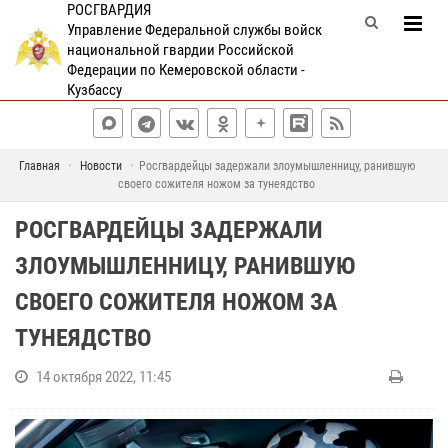
РОСГВАРДИЯ
Управление Федеральной службы войск
национальной гвардии Российской
Федерации по Кемеровской области -
Кузбассу
Главная
Новости
Росгвардейцы задержали злоумышленницу, ранившую
своего сожителя ножом за тунеядство
РОСГВАРДЕЙЦЫ ЗАДЕРЖАЛИ
ЗЛОУМЫШЛЕННИЦУ, РАНИВШУЮ
СВОЕГО СОЖИТЕЛЯ НОЖОМ ЗА
ТУНЕЯДСТВО
14 октября 2022, 11:45