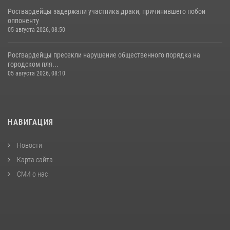
Росгвардейцы задержали участника драки, причинившего побои
оппоненту
05 августа 2026, 08:50
Росгвардейцы пресекли нарушение общественного порядка на
городском пля...
05 августа 2026, 08:10
НАВИГАЦИЯ
Новости
Карта сайта
СМИ о нас