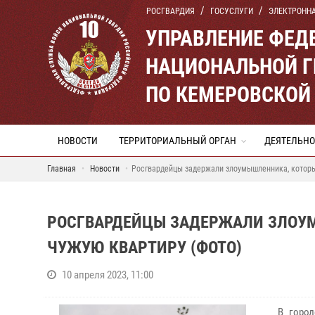
РОСГВАРДИЯ
ГОСУСЛУГИ
ЭЛЕКТРОНН
УПРАВЛЕНИЕ ФЕД
НАЦИОНАЛЬНОЙ Г
ПО КЕМЕРОВСКОЙ 
НОВОСТИ
ТЕРРИТОРИАЛЬНЫЙ ОРГАН
ДЕЯТЕЛЬНО
Главная
Новости
Росгвардейцы задержали злоумышленника, которы
РОСГВАРДЕЙЦЫ ЗАДЕРЖАЛИ ЗЛОУМ
ЧУЖУЮ КВАРТИРУ (ФОТО)
10 апреля 2023, 11:00
В город