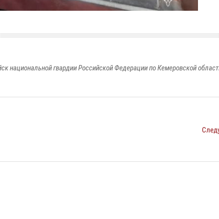
к национальной гвардии Российской Федерации по Кемеровской области
След