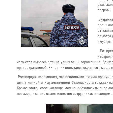
разыскал
погром.
В утренн
проникно
от заяви
осмотра 
имуществ
По пред
неохраня
чего стал выбрасывать на улицу вещи горожанина. Бдит
правоохранителей. Виновник попытался скрыться с места
Росгвардия напоминает, что основными путями проникн
целях личной и имущественной безопасности гражданам
Кроме этого, свое жилище можно обезопасить с помо
незамедлительно станет известно сотрудникам вневедомс