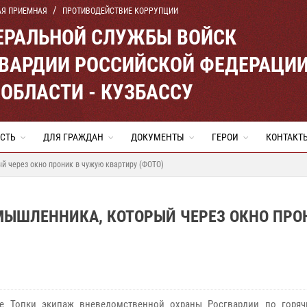
АЯ ПРИЕМНАЯ
ПРОТИВОДЕЙСТВИЕ КОРРУПЦИИ
ЕРАЛЬНОЙ СЛУЖБЫ ВОЙСК
ВАРДИИ РОССИЙСКОЙ ФЕДЕРАЦИ
ОБЛАСТИ - КУЗБАССУ
СТЬ
ДЛЯ ГРАЖДАН
ДОКУМЕНТЫ
ГЕРОИ
КОНТАКТ
й через окно проник в чужую квартиру (ФОТО)
ЫШЛЕННИКА, КОТОРЫЙ ЧЕРЕЗ ОКНО ПРО
е Топки экипаж вневедомственной охраны Росгвардии по горя