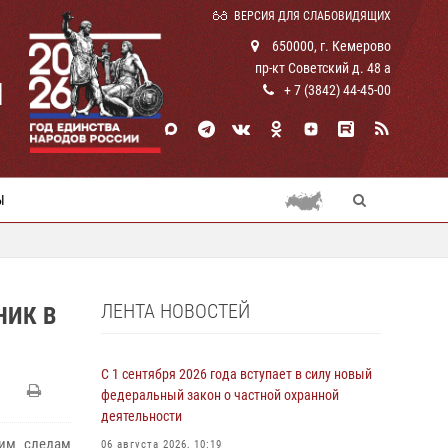
ВЕРСИЯ ДЛЯ СЛАБОВИДЯЩИХ
650000, г. Кемерово
пр-кт Советский д. 48 а
И
+ 7 (3842) 44-45-00
Ы
ЛЕНТА НОВОСТЕЙ
НИК В
С 1 сентября 2026 года вступает в силу новый
федеральный закон о частной охранной
деятельности
чим следам
06 августа 2026, 10:19