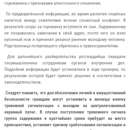
горожанина с признаками алкогольного опьянения.
По предварительной информации, во время распития спиртных
напитков между сожителями возник словесный конфликт. В
результате ссоры за горожанку вступился ее сын. Задержанному
не понравились замечания в свой адрес, после чего он взял
кухонный нож и причинил резаное ранение молодому человеку.
Родственница потерпевшего обратилась к правоохранителям.
Для дальнейшего разбирательства росгвардейцы передали
злоумышленника сотрудникам органов внутренних дел.
Подробная информация будет установлена в ходе проверки, по
результатам которой будет принято решение в соответствии с
законодательством.
Следует помнить, что для обеспечения личной и имущественной
безопасности граждане могут установить в жилище кнопку
тревожной сигнализации с выходом на централизованный
охранный пульт. В случае поступления тревожного сигнала
группа задержания в кратчайшие сроки прибудет на место
происшествия, установит причину срабатывания сигнализации и