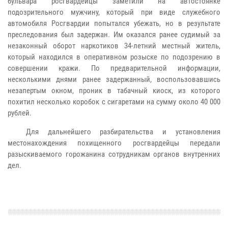
бульвара росгвардейцы заметили на автостоянке
подозрительного мужчину, который при виде служебного
автомобиля Росгвардии попытался убежать, но в результате
преследования был задержан. Им оказался ранее судимый за
незаконный оборот наркотиков 34-летний местный житель,
который находился в оперативном розыске по подозрению в
совершении кражи. По предварительной информации,
несколькими днями ранее задержанный, воспользовавшись
незапертым окном, проник в табачный киоск, из которого
похитил несколько коробок с сигаретами на сумму около 40 000
рублей.
Для дальнейшего разбирательства и установления
местонахождения похищенного росгвардейцы передали
разыскиваемого горожанина сотрудникам органов внутренних
дел.