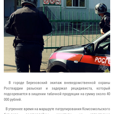
В городе Березовский экипаж вневедомственной охраны
Росгвардии разыскал и задержал рецидивиста, который
подозревается в хищении табачной продукции на сумму около 40
000 рублей.
В утреннее время на маршруте патрулирования Комсомольского