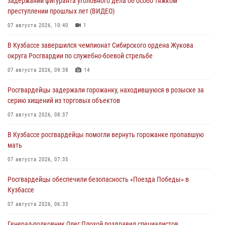
задержании фигуранта уголовного дела об особо тяжком
преступлении прошлых лет (ВИДЕО)
07 августа 2026, 10:40
1
В Кузбассе завершился чемпионат Сибирского ордена Жукова
округа Росгвардии по служебно-боевой стрельбе
07 августа 2026, 09:38
14
Росгвардейцы задержали горожанку, находившуюся в розыске за
серию хищений из торговых объектов
07 августа 2026, 08:37
В Кузбассе росгвардейцы помогли вернуть горожанке пропавшую
мать
07 августа 2026, 07:35
Росгвардейцы обеспечили безопасность «Поезда Победы» в
Кузбассе
07 августа 2026, 06:33
Генерал-полковник Олег Плохой поздравил специалистов