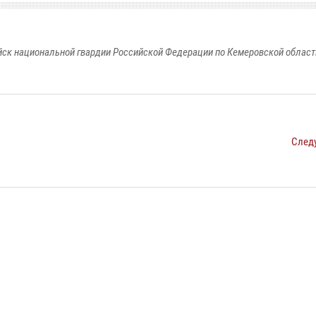
к национальной гвардии Российской Федерации по Кемеровской области
След