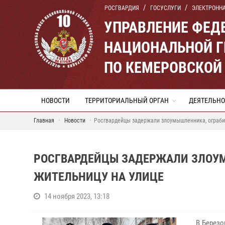
РОСГВАРДИЯ
ГОСУСЛУГИ
ЭЛЕКТРОНН
УПРАВЛЕНИЕ ФЕД
НАЦИОНАЛЬНОЙ Г
ПО КЕМЕРОВСКОЙ 
НОВОСТИ
ТЕРРИТОРИАЛЬНЫЙ ОРГАН
ДЕЯТЕЛЬНО
Главная
Новости
Росгвардейцы задержали злоумышленника, ограби
РОСГВАРДЕЙЦЫ ЗАДЕРЖАЛИ ЗЛОУ
ЖИТЕЛЬНИЦУ НА УЛИЦЕ
14 ноября 2023, 13:18
В Березо