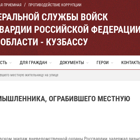
АЯ ПРИЕМНАЯ
ПРОТИВОДЕЙСТВИЕ КОРРУПЦИИ
ЕРАЛЬНОЙ СЛУЖБЫ ВОЙСК
ВАРДИИ РОССИЙСКОЙ ФЕДЕРАЦИ
ОБЛАСТИ - КУЗБАССУ
СТЬ
ДЛЯ ГРАЖДАН
ДОКУМЕНТЫ
ГЕРОИ
КОНТАКТ
вшего местную жительницу на улице
МЫШЛЕННИКА, ОГРАБИВШЕГО МЕСТНУЮ
вском экипаж вневедомственной охраны Росгвардии задержал разы