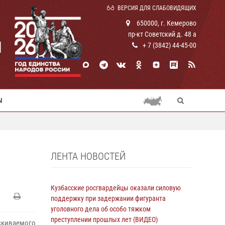
ВЕРСИЯ ДЛЯ СЛАБОВИДЯЩИХ
650000, г. Кемерово
пр-кт Советский д. 48 а
И
+ 7 (3842) 44-45-00
Ы
ЛЕНТА НОВОСТЕЙ
Кузбасские росгвардейцы оказали силовую
поддержку при задержании фигуранта
уголовного дела об особо тяжком
преступлении прошлых лет (ВИДЕО)
скиваемого