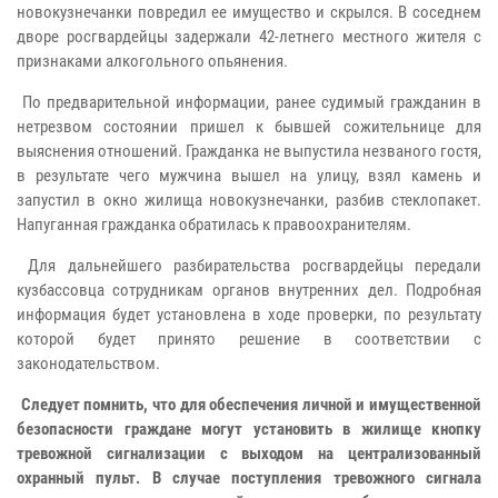
новокузнечанки повредил ее имущество и скрылся. В соседнем
дворе росгвардейцы задержали 42-летнего местного жителя с
признаками алкогольного опьянения.
По предварительной информации, ранее судимый гражданин в
нетрезвом состоянии пришел к бывшей сожительнице для
выяснения отношений. Гражданка не выпустила незваного гостя,
в результате чего мужчина вышел на улицу, взял камень и
запустил в окно жилища новокузнечанки, разбив стеклопакет.
Напуганная гражданка обратилась к правоохранителям.
Для дальнейшего разбирательства росгвардейцы передали
кузбассовца сотрудникам органов внутренних дел. Подробная
информация будет установлена в ходе проверки, по результату
которой будет принято решение в соответствии с
законодательством.
Следует помнить, что для обеспечения личной и имущественной
безопасности граждане могут установить в жилище кнопку
тревожной сигнализации с выходом на централизованный
охранный пульт. В случае поступления тревожного сигнала