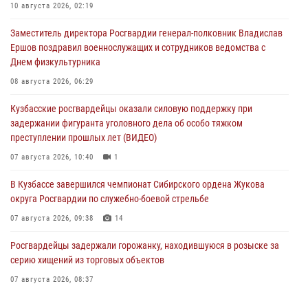
10 августа 2026, 02:19
Заместитель директора Росгвардии генерал-полковник Владислав
Ершов поздравил военнослужащих и сотрудников ведомства с
Днем физкультурника
08 августа 2026, 06:29
Кузбасские росгвардейцы оказали силовую поддержку при
задержании фигуранта уголовного дела об особо тяжком
преступлении прошлых лет (ВИДЕО)
07 августа 2026, 10:40
1
В Кузбассе завершился чемпионат Сибирского ордена Жукова
округа Росгвардии по служебно-боевой стрельбе
07 августа 2026, 09:38
14
Росгвардейцы задержали горожанку, находившуюся в розыске за
серию хищений из торговых объектов
07 августа 2026, 08:37
В Кузбассе росгвардейцы помогли вернуть горожанке пропавшую