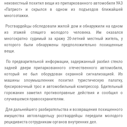
неизвестный похитил вещи из припаркованного автомобиля УАЗ
«Патриот» и скрылся в одном из подъездов ближайшей
многоэтажки.
Росгвардейцы обследовали жилой дом и обнаружили на одном
из этажей спящего молодого человека. Им оказался
многократно судимый за кражу 20-летний местный житель, у
которого были обнаружены предположительно похищенные
вещи.
По предварительной информации, задержанный разбил стекло
задней двери припаркованного отечественного автомобиля,
который не был оборудован охранной сигнализацией. Из
машины злоумышленник похитил туристическую палатку,
буксировочный трос и автомобильный компрессор. Бдительный
горожанин заметил противоправные действия и сообщил о
случившемся правоохранителям.
Для дальнейшего разбирательства и возвращения похищенного
имущества автовладельцу росгвардейцы передали молодого
рецидивиста сотрудникам органов внутренних дел.