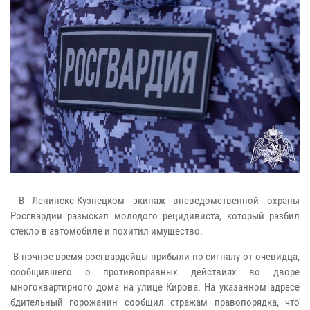
В Ленинске-Кузнецком экипаж вневедомственной охраны
Росгвардии разыскал молодого рецидивиста, который разбил
стекло в автомобиле и похитил имущество.
В ночное время росгвардейцы прибыли по сигналу от очевидца,
сообщившего о противоправных действиях во дворе
многоквартирного дома на улице Кирова. На указанном адресе
бдительный горожанин сообщил стражам правопорядка, что