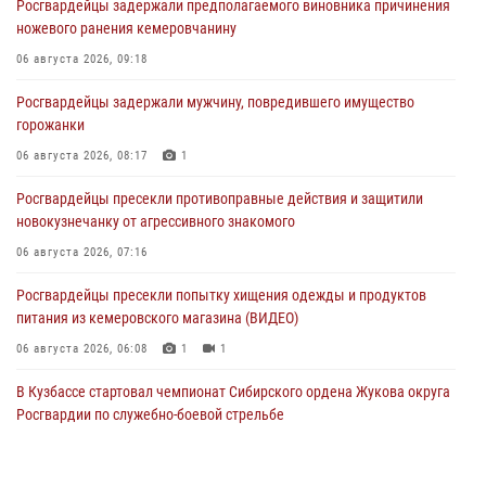
Росгвардейцы задержали предполагаемого виновника причинения
ножевого ранения кемеровчанину
06 августа 2026, 09:18
Росгвардейцы задержали мужчину, повредившего имущество
горожанки
06 августа 2026, 08:17
1
Росгвардейцы пресекли противоправные действия и защитили
новокузнечанку от агрессивного знакомого
06 августа 2026, 07:16
Росгвардейцы пресекли попытку хищения одежды и продуктов
питания из кемеровского магазина (ВИДЕО)
06 августа 2026, 06:08
1
1
В Кузбассе стартовал чемпионат Сибирского ордена Жукова округа
Росгвардии по служебно-боевой стрельбе
05 августа 2026, 10:53
7