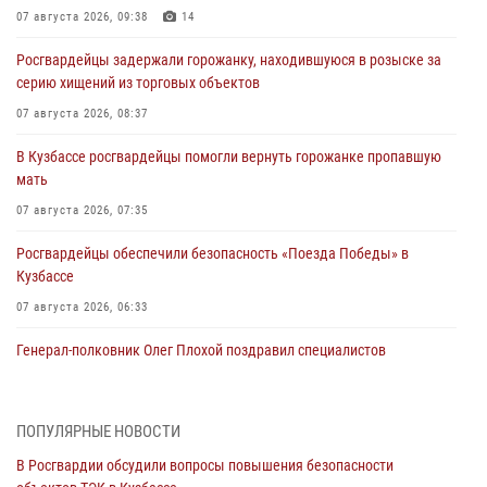
07 августа 2026, 09:38
14
Росгвардейцы задержали горожанку, находившуюся в розыске за
серию хищений из торговых объектов
07 августа 2026, 08:37
В Кузбассе росгвардейцы помогли вернуть горожанке пропавшую
мать
07 августа 2026, 07:35
Росгвардейцы обеспечили безопасность «Поезда Победы» в
Кузбассе
07 августа 2026, 06:33
Генерал-полковник Олег Плохой поздравил специалистов
организационно-штатных подразделений Росгвардии с
профессиональным праздником
07 августа 2026, 05:32
ПОПУЛЯРНЫЕ НОВОСТИ
В Росгвардии обсудили вопросы повышения безопасности
С 1 сентября 2026 года вступает в силу новый федеральный закон о