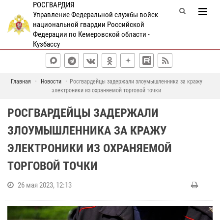
РОСГВАРДИЯ
Управление Федеральной службы войск
национальной гвардии Российской
Федерации по Кемеровской области -
Кузбассу
Главная
Новости
Росгвардейцы задержали злоумышленника за кражу
электроники из охраняемой торговой точки
РОСГВАРДЕЙЦЫ ЗАДЕРЖАЛИ
ЗЛОУМЫШЛЕННИКА ЗА КРАЖУ
ЭЛЕКТРОНИКИ ИЗ ОХРАНЯЕМОЙ
ТОРГОВОЙ ТОЧКИ
26 мая 2023, 12:13