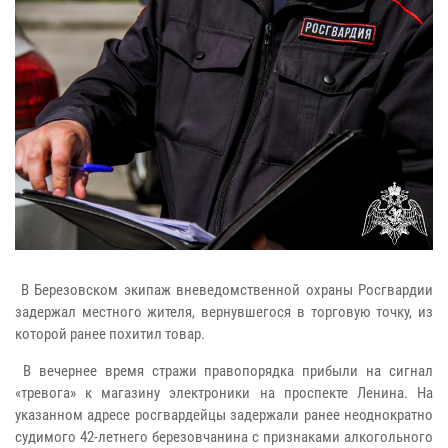
В Березовском экипаж вневедомственной охраны Росгвардии
задержал местного жителя, вернувшегося в торговую точку, из
которой ранее похитил товар.
В вечернее время стражи правопорядка прибыли на сигнал
«тревога» к магазину электроники на проспекте Ленина. На
указанном адресе росгвардейцы задержали ранее неоднократно
судимого 42-летнего березовчанина с признаками алкогольного