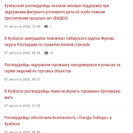
Кузбасские росгвардейцы оказали силовую поддержку при
задержании фигуранта уголовного дела об особо тяжком
преступлении прошлых лет (ВИДЕО)
07 августа 2026, 10:40
1
В Кузбассе завершился чемпионат Сибирского ордена Жукова
округа Росгвардии по служебно-боевой стрельбе
07 августа 2026, 09:38
14
Росгвардейцы задержали горожанку, находившуюся в розыске за
серию хищений из торговых объектов
07 августа 2026, 08:37
В Кузбассе росгвардейцы помогли вернуть горожанке пропавшую
мать
07 августа 2026, 07:35
Росгвардейцы обеспечили безопасность «Поезда Победы» в
Кузбассе
07 августа 2026, 06:33