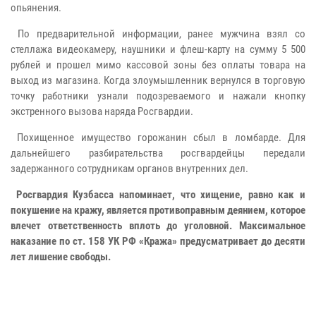
опьянения.
По предварительной информации, ранее мужчина взял со
стеллажа видеокамеру, наушники и флеш-карту на сумму 5 500
рублей и прошел мимо кассовой зоны без оплаты товара на
выход из магазина. Когда злоумышленник вернулся в торговую
точку работники узнали подозреваемого и нажали кнопку
экстренного вызова наряда Росгвардии.
Похищенное имущество горожанин сбыл в ломбарде. Для
дальнейшего разбирательства росгвардейцы передали
задержанного сотрудникам органов внутренних дел.
Росгвардия Кузбасса напоминает, что хищение, равно как и
покушение на кражу, является противоправным деянием, которое
влечет ответственность вплоть до уголовной. Максимальное
наказание по ст. 158 УК РФ «Кража» предусматривает до десяти
лет лишение свободы.