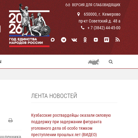
ВЕРСИЯ ДЛЯ СЛАБОВИДЯЩИХ
650000, г. Кемерово
пр-кт Советский д. 48 а
И
+ 7 (3842) 44-45-00
Ы
ЛЕНТА НОВОСТЕЙ
Кузбасские росгвардейцы оказали силовую
поддержку при задержании фигуранта
уголовного дела об особо тяжком
преступлении прошлых лет (ВИДЕО)
ышленника,