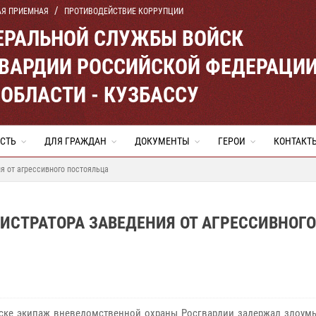
АЯ ПРИЕМНАЯ
ПРОТИВОДЕЙСТВИЕ КОРРУПЦИИ
ЕРАЛЬНОЙ СЛУЖБЫ ВОЙСК
ВАРДИИ РОССИЙСКОЙ ФЕДЕРАЦИ
ОБЛАСТИ - КУЗБАССУ
СТЬ
ДЛЯ ГРАЖДАН
ДОКУМЕНТЫ
ГЕРОИ
КОНТАКТ
я от агрессивного постояльца
СТРАТОРА ЗАВЕДЕНИЯ ОТ АГРЕССИВНОГО
ске экипаж вневедомственной охраны Росгвардии задержал злоум