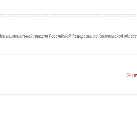
к национальной гвардии Российской Федерации по Кемеровской области
След