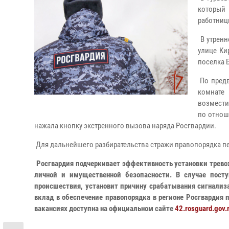
который
работниц
В утренн
улице Ки
поселка 
По предв
комнате
возмести
по отнош
нажала кнопку экстренного вызова наряда Росгвардии.
Для дальнейшего разбирательства стражи правопорядка пе
Росгвардия подчеркивает эффективность установки трево
личной и имущественной безопасности. В случае пост
происшествия, установит причину срабатывания сигнали
вклад в обеспечение правопорядка в регионе Росгвардия 
вакансиях доступна на официальном сайте
42.rosguard.gov.