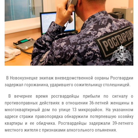
В Новокузнецке экипаж вневедомственной охраны Росгвардии
задержал горожанина, ударившего сожительницу столешницей.
В вечернее время росгвардейцы прибыли по сигналу о
противоправных действиях в отношении 36-летней женщины в
многоквартирный дом по улице 13 микрорайон. На указанном
адресе стражи правопорядка обнаружили потерпевшую хозяйку
квартиры и ее обидчика. Росгвардейцы задержали 39-летнего
местного жителя с признаками алкогольного опьянения.