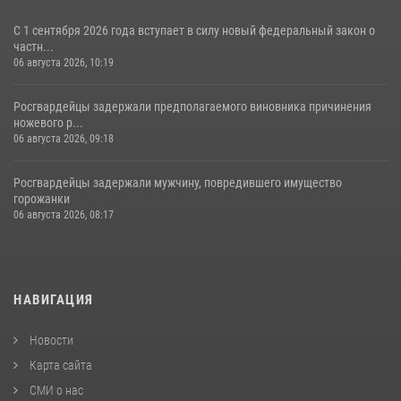
С 1 сентября 2026 года вступает в силу новый федеральный закон о
частн...
06 августа 2026, 10:19
Росгвардейцы задержали предполагаемого виновника причинения
ножевого р...
06 августа 2026, 09:18
Росгвардейцы задержали мужчину, повредившего имущество
горожанки
06 августа 2026, 08:17
НАВИГАЦИЯ
Новости
Карта сайта
СМИ о нас