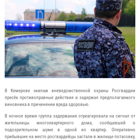
В Кемерове экипаж вневедомственной охраны Росгвардии
пресёк противоправные действия и задержал предполагаемого
виновника в причинении вреда здоровью.
В ночное время группа задержания отреагировала на сигнал от
жительницы многоквартирного дома, сообщившей о
подозрительном шуме в одной из квартир. Оперативно
прибывшие на место росгвардейцы застали в жилище потасовку,