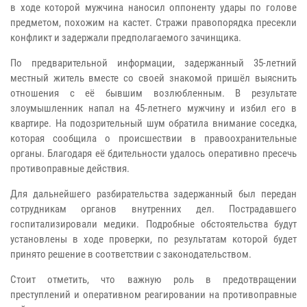
в ходе которой мужчина наносил оппоненту удары по голове
предметом, похожим на кастет. Стражи правопорядка пресекли
конфликт и задержали предполагаемого зачинщика.
По предварительной информации, задержанный 35-летний
местный житель вместе со своей знакомой пришёл выяснить
отношения с её бывшим возлюбленным. В результате
злоумышленник напал на 45-летнего мужчину и избил его в
квартире. На подозрительный шум обратила внимание соседка,
которая сообщила о происшествии в правоохранительные
органы. Благодаря её бдительности удалось оперативно пресечь
противоправные действия.
Для дальнейшего разбирательства задержанный был передан
сотрудникам органов внутренних дел. Пострадавшего
госпитализировали медики. Подробные обстоятельства будут
установлены в ходе проверки, по результатам которой будет
принято решение в соответствии с законодательством.
Стоит отметить, что важную роль в предотвращении
преступлений и оперативном реагировании на противоправные