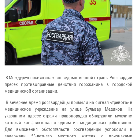
В Междуреченске экипаж вневедомственной охраны Росгвардии
пресек противоправные действия горожанина в городской
медицинской организации.
В вечернее время росгвардейцы прибыли на сигнал «тревога» в
медицинское учреждение на улице Бульвар Медиков. На
указанном адресе стражи правопорядка обнаружили мужчину,
который конфликтовал с одним из медицинских работников.
Для выяснения обстоятельств росгвардейцы успокоили и
задержали 53-летнего местного жителя с признаками