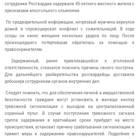
сотрудники Росгвардии задержали 45-летнего местного жителя с
признаками алкогольного опьянения.
По предварительной информации, нетрезвый мужчина вернулся
домой и спровоцировал конфликт с сожительницей. В ходе
ссоры он нанес женщине несколько ударов по лицу. После
произошедшего потерпевшая обратилась за помощью к
правоохранителям.
Задержанный, ранее привлекавшийся к уголовной
ответственности, отказался пояснить причины своего поступка.
Для дальнейшего разбирательства росгвардейцы доставили
дебошира сотрудникам органов внутренних дел.
Следует помнить, что для обеспечения личной и имущественной
безопасности граждане могут установить в жилище кнопку
тревожной сигнализации с выходом на централизованный
охранный пульт. В случае поступления тревожного сигнала
группа задержания в кратчайшие сроки прибудет на место
происшествия, установит причину срабатывания сигнализации и
примет меры к задержанию правонарушителей. Подробнее о