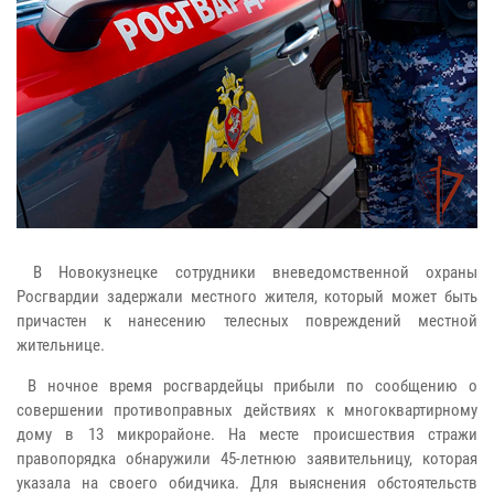
В Новокузнецке сотрудники вневедомственной охраны
Росгвардии задержали местного жителя, который может быть
причастен к нанесению телесных повреждений местной
жительнице.
В ночное время росгвардейцы прибыли по сообщению о
совершении противоправных действиях к многоквартирному
дому в 13 микрорайоне. На месте происшествия стражи
правопорядка обнаружили 45-летнюю заявительницу, которая
указала на своего обидчика. Для выяснения обстоятельств