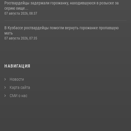
Росгвардейцы задержали горожанку, находившуюся в розыске за
серию хище...
07 августа 2026, 08:37
В Кузбассе росгвардейцы помогли вернуть горожанке пропавшую
мать
07 августа 2026, 07:35
НАВИГАЦИЯ
Новости
Карта сайта
СМИ о нас