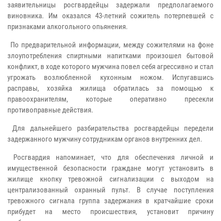
заявительницы росгвардейцы задержали предполагаемого
виновника. Им оказался 43-летний сожитель потерпевшей с
признаками алкогольного опьянения.
По предварительной информации, между сожителями на фоне
злоупотребления спиртными напитками произошел бытовой
конфликт, в ходе которого мужчина повел себя агрессивно и стал
угрожать возлюбленной кухонным ножом. Испугавшись
расправы, хозяйка жилища обратилась за помощью к
правоохранителям, которые оперативно пресекли
противоправные действия.
Для дальнейшего разбирательства росгвардейцы передели
задержанного мужчину сотрудникам органов внутренних дел.
Росгвардия напоминает, что для обеспечения личной и
имущественной безопасности граждане могут установить в
жилище кнопку тревожной сигнализации с выходом на
централизованный охранный пульт. В случае поступления
тревожного сигнала группа задержания в кратчайшие сроки
прибудет на место происшествия, установит причину