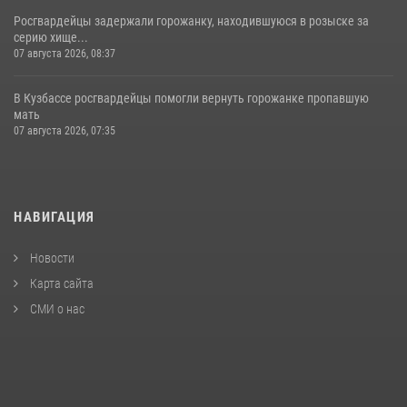
Росгвардейцы задержали горожанку, находившуюся в розыске за
серию хище...
07 августа 2026, 08:37
В Кузбассе росгвардейцы помогли вернуть горожанке пропавшую
мать
07 августа 2026, 07:35
НАВИГАЦИЯ
Новости
Карта сайта
СМИ о нас