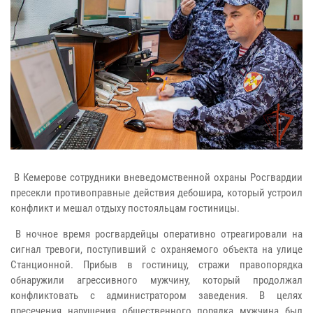
В Кемерове сотрудники вневедомственной охраны Росгвардии
пресекли противоправные действия дебошира, который устроил
конфликт и мешал отдыху постояльцам гостиницы.
В ночное время росгвардейцы оперативно отреагировали на
сигнал тревоги, поступивший с охраняемого объекта на улице
Станционной. Прибыв в гостиницу, стражи правопорядка
обнаружили агрессивного мужчину, который продолжал
конфликтовать с администратором заведения. В целях
пресечения нарушения общественного порядка мужчина был