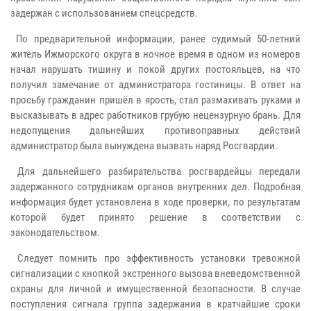
задержан с использованием спецсредств.
По предварительной информации, ранее судимый 50-летний
житель Ижморского округа в ночное время в одном из номеров
начал нарушать тишину и покой других постояльцев, на что
получил замечание от администратора гостиницы. В ответ на
просьбу гражданин пришёл в ярость, стал размахивать руками и
высказывать в адрес работников грубую нецензурную брань. Для
недопущения дальнейших противоправных действий
администратор была вынуждена вызвать наряд Росгвардии.
Для дальнейшего разбирательства росгвардейцы передали
задержанного сотрудникам органов внутренних дел. Подробная
информация будет установлена в ходе проверки, по результатам
которой будет принято решение в соответствии с
законодательством.
Следует помнить про эффективность установки тревожной
сигнализации с кнопкой экстренного вызова вневедомственной
охраны для личной и имущественной безопасности. В случае
поступления сигнала группа задержания в кратчайшие сроки