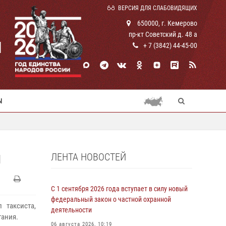
ВЕРСИЯ ДЛЯ СЛАБОВИДЯЩИХ
650000, г. Кемерово
пр-кт Советский д. 48 а
И
+ 7 (3842) 44-45-00
Ы
ЛЕНТА НОВОСТЕЙ
Я
С 1 сентября 2026 года вступает в силу новый
федеральный закон о частной охранной
 таксиста,
деятельности
тания.
06 августа 2026, 10:19