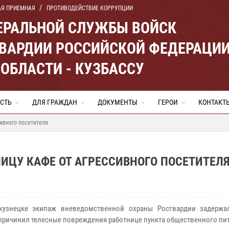
АЯ ПРИЕМНАЯ
ПРОТИВОДЕЙСТВИЕ КОРРУПЦИИ
ЕРАЛЬНОЙ СЛУЖБЫ ВОЙСК
ВАРДИИ РОССИЙСКОЙ ФЕДЕРАЦИ
ОБЛАСТИ - КУЗБАССУ
СТЬ
ДЛЯ ГРАЖДАН
ДОКУМЕНТЫ
ГЕРОИ
КОНТАКТ
ивного посетителя
ИЦУ КАФЕ ОТ АГРЕССИВНОГО ПОСЕТИТЕЛ
узнецке экипаж вневедомственной охраны Росгвардии задержал
причинил телесные повреждения работнице пункта общественного пи