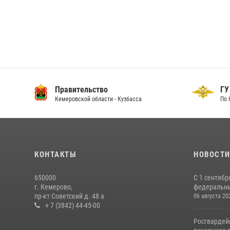
Правительство
ГУ
Кемеровской области - Кузбасса
По 
КОНТАКТЫ
НОВОСТ
650000
С 1 сентябр
г. Кемерово,
федеральный
пр-кт Советский д. 48 а
06 августа 20
+ 7 (3842) 44-45-00
Росгвардей