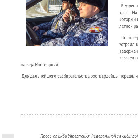
В утренн
кафе. На
который 
летней р
По пред
устроил 
задержа
агрессив
наряда Росгвардии.
Для дальнейшего разбирательства росгвардейцы передали
Пресс-служба Управления Федеральной службы войс