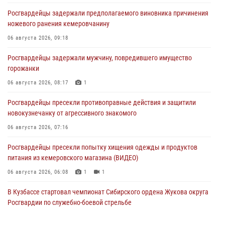
Росгвардейцы задержали предполагаемого виновника причинения
ножевого ранения кемеровчанину
06 августа 2026, 09:18
Росгвардейцы задержали мужчину, повредившего имущество
горожанки
06 августа 2026, 08:17
1
Росгвардейцы пресекли противоправные действия и защитили
новокузнечанку от агрессивного знакомого
06 августа 2026, 07:16
Росгвардейцы пресекли попытку хищения одежды и продуктов
питания из кемеровского магазина (ВИДЕО)
06 августа 2026, 06:08
1
1
В Кузбассе стартовал чемпионат Сибирского ордена Жукова округа
Росгвардии по служебно-боевой стрельбе
05 августа 2026, 10:53
7