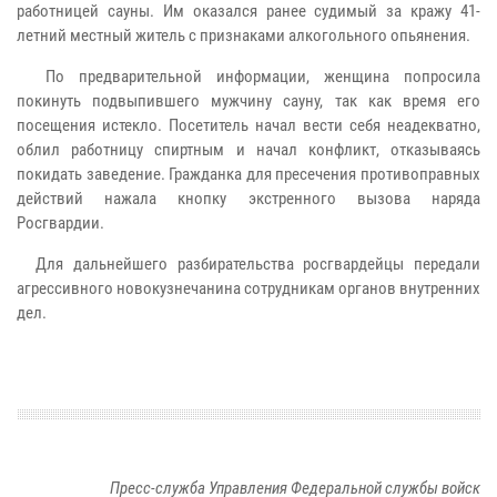
работницей сауны. Им оказался ранее судимый за кражу 41-
летний местный житель с признаками алкогольного опьянения.
По предварительной информации, женщина попросила
покинуть подвыпившего мужчину сауну, так как время его
посещения истекло. Посетитель начал вести себя неадекватно,
облил работницу спиртным и начал конфликт, отказываясь
покидать заведение. Гражданка для пресечения противоправных
действий нажала кнопку экстренного вызова наряда
Росгвардии.
Для дальнейшего разбирательства росгвардейцы передали
агрессивного новокузнечанина сотрудникам органов внутренних
дел.
Пресс-служба Управления Федеральной службы войск