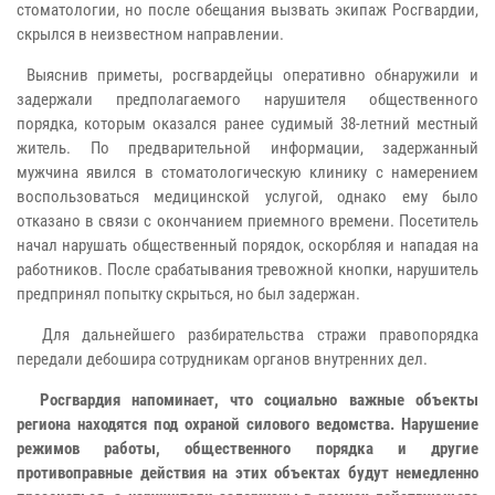
стоматологии, но после обещания вызвать экипаж Росгвардии,
скрылся в неизвестном направлении.
Выяснив приметы, росгвардейцы оперативно обнаружили и
задержали предполагаемого нарушителя общественного
порядка, которым оказался ранее судимый 38-летний местный
житель. По предварительной информации, задержанный
мужчина явился в стоматологическую клинику с намерением
воспользоваться медицинской услугой, однако ему было
отказано в связи с окончанием приемного времени. Посетитель
начал нарушать общественный порядок, оскорбляя и нападая на
работников. После срабатывания тревожной кнопки, нарушитель
предпринял попытку скрыться, но был задержан.
Для дальнейшего разбирательства стражи правопорядка
передали дебошира сотрудникам органов внутренних дел.
Росгвардия напоминает, что социально важные объекты
региона находятся под охраной силового ведомства. Нарушение
режимов работы, общественного порядка и другие
противоправные действия на этих объектах будут немедленно